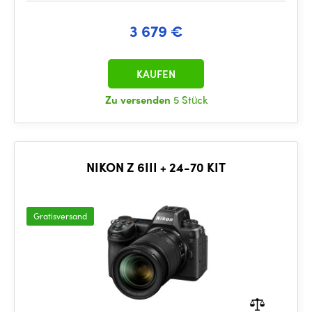
3 679 €
KAUFEN
Zu versenden
5 Stück
NIKON Z 6III + 24-70 KIT
Gratisversand