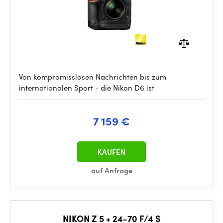
Von kompromisslosen Nachrichten bis zum
internationalen Sport - die Nikon D6 ist
7 159 €
KAUFEN
auf Anfrage
NIKON Z 5 + 24-70 F/4 S