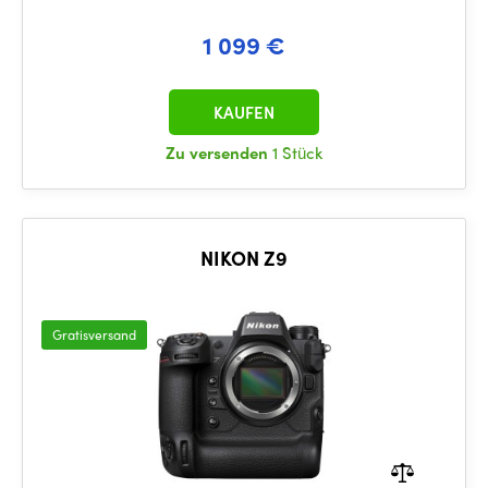
1 099 €
KAUFEN
Zu versenden
1 Stück
NIKON Z9
Gratisversand