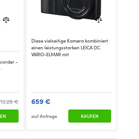
Diese vielseitige Kamera kombiniert
einen leistungsstarken LEICA DC
VARIO-ELMAR mit
corder -
-
659 €
713.28 €
EN
auf Anfrage
KAUFEN