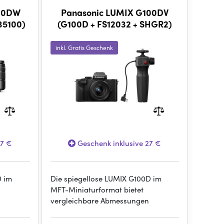
100DW
Panasonic LUMIX G100DV
35100)
(G100D + FS12032 + SHGR2)
inkl. Gratis Geschenk
27 €
Geschenk inklusive 27 €
D im
Die spiegellose LUMIX G100D im
MFT-Miniaturformat bietet
vergleichbare Abmessungen