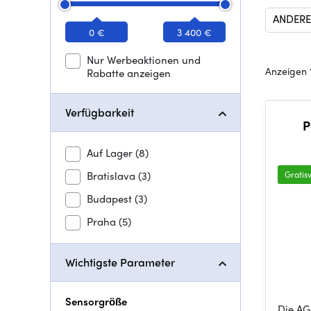
ANDERE
0 €
3 400 €
Nur Werbeaktionen und
Anzeigen 
Rabatte anzeigen
Verfügbarkeit
P
Auf Lager
(8)
Bratislava
(3)
Gratis
Budapest
(3)
Praha
(5)
Wichtigste Parameter
Sensorgröße
Die AG