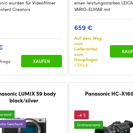
nic wurden für Videofilmer
einen leistungsstarken LEIC
ntent Creators
VARIO-ELMAR mit
659 €
Auf dem Weg
vom
€
Lieferanten
KAUF
zum
Hauptlager
frage
KAUFEN
1 Stück
nasonic LUMIX S9 body
Panasonic HC-X16
black/silver
versand
-4 %
Gratis Geschenk
Gratisversand