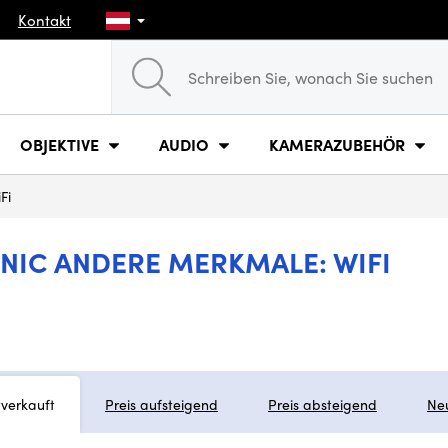
Kontakt
OBJEKTIVE
AUDIO
KAMERAZUBEHÖR
Fi
IC ANDERE MERKMALE: WIFI
tverkauft
Preis aufsteigend
Preis absteigend
Ne