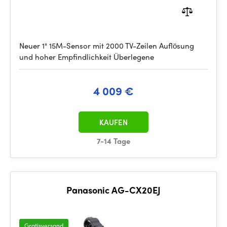
Neuer 1" 15M-Sensor mit 2000 TV-Zeilen Auflösung
und hoher Empfindlichkeit Überlegene
4 009 €
KAUFEN
7-14 Tage
Panasonic AG-CX20EJ
Gratisversand