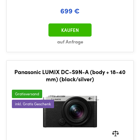
699 €
KAUFEN
auf Anfrage
Panasonic LUMIX DC-S9N-A (body + 18-40
mm) (black/silver)
Gratisversand
inkl. Gratis Geschenk