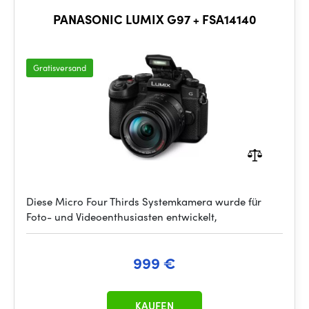
PANASONIC LUMIX G97 + FSA14140
Gratisversand
Diese Micro Four Thirds Systemkamera wurde für
Foto- und Videoenthusiasten entwickelt,
999 €
KAUFEN