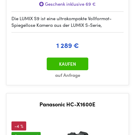
Geschenk inklusive 69 €
Die LUMIX S9 ist eine ultrakompakte Vollformat-
Spiegellose Kamera aus der LUMIX S-Serie,
1 289 €
KAUFEN
auf Anfrage
Panasonic HC-X1600E
-4 %