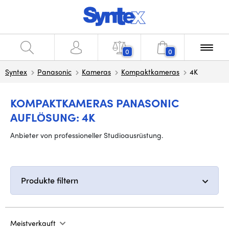
0
0
Syntex
Panasonic
Kameras
Kompaktkameras
4K
KOMPAKTKAMERAS PANASONIC
AUFLÖSUNG: 4K
Anbieter von professioneller Studioausrüstung.
Produkte filtern
Meistverkauft