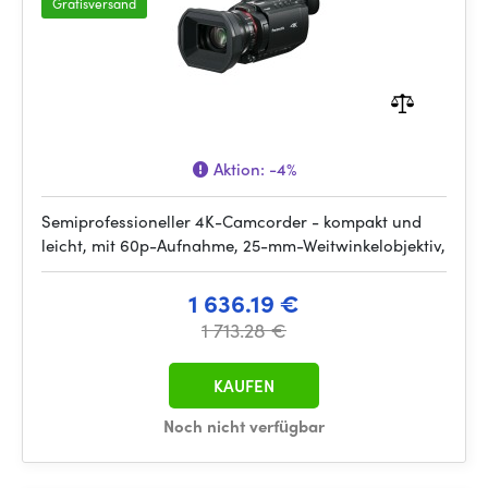
Gratisversand
Aktion:
-4%
Semiprofessioneller 4K-Camcorder - kompakt und
leicht, mit 60p-Aufnahme, 25-mm-Weitwinkelobjektiv,
1 636.19 €
1 713.28 €
KAUFEN
Noch nicht verfügbar