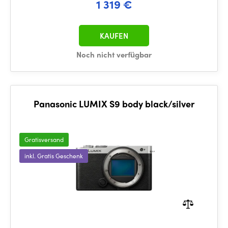
1 319 €
KAUFEN
Noch nicht verfügbar
Panasonic LUMIX S9 body black/silver
Gratisversand
inkl. Gratis Geschenk