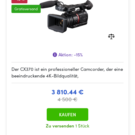
Gratisversand
Aktion:
-15%
Der CX370 ist ein professioneller Camcorder, der eine
beeindruckende 4K-Bildqualität,
3 810.44 €
4 500 €
KAUFEN
Zu versenden
1 Stück