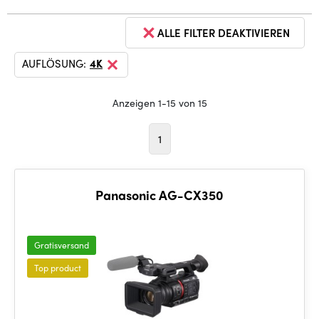
ALLE FILTER DEAKTIVIEREN
AUFLÖSUNG:
4K
Anzeigen 1-15 von 15
1
Panasonic AG-CX350
Gratisversand
Top product