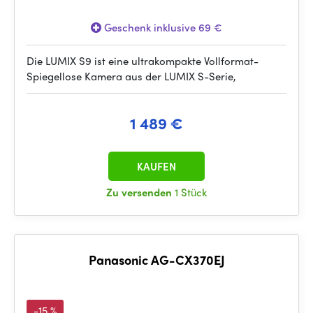
Geschenk inklusive 69 €
Die LUMIX S9 ist eine ultrakompakte Vollformat-
Spiegellose Kamera aus der LUMIX S-Serie,
1 489 €
KAUFEN
Zu versenden
1 Stück
Panasonic AG-CX370EJ
-15 %