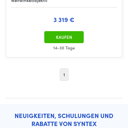
Weitwinkelobjektiv
3 319 €
KAUFEN
14-30 Tage
1
NEUIGKEITEN, SCHULUNGEN UND
RABATTE VON SYNTEX