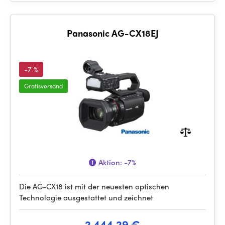
Panasonic AG-CX18EJ
-7 %
Gratisversand
Aktion:
-7%
Die AG-CX18 ist mit der neuesten optischen
Technologie ausgestattet und zeichnet
2 444.29 €