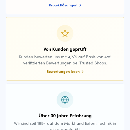
Projektlösungen
Von Kunden geprüft
Kunden bewerten uns mit 4,7/5 auf Basis von 485
verifizierten Bewertungen bei Trusted Shops.
Bewertungen lesen
Über 30 Jahre Erfahrung
Wir sind seit 1994 auf dem Markt und liefern Technik in
die gesamte EU.