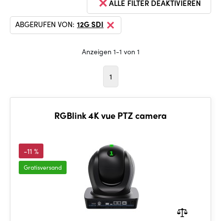
ALLE FILTER DEAKTIVIEREN
ABGERUFEN VON:
12G SDI
Anzeigen 1-1 von 1
1
RGBlink 4K vue PTZ camera
-11 %
Gratisversand