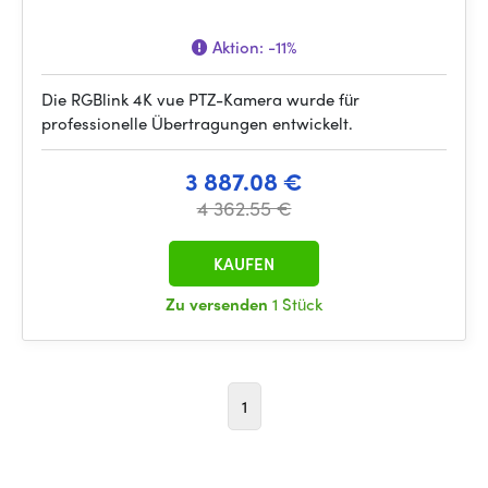
Aktion:
-11%
Die RGBlink 4K vue PTZ-Kamera wurde für
professionelle Übertragungen entwickelt.
3 887.08 €
4 362.55 €
KAUFEN
Zu versenden
1 Stück
1