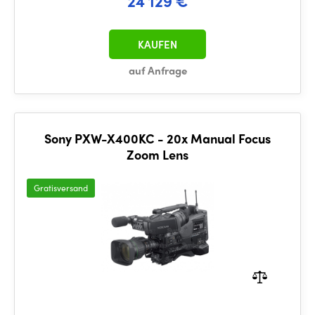
24 129 €
KAUFEN
auf Anfrage
Sony PXW-X400KC - 20x Manual Focus
Zoom Lens
Gratisversand