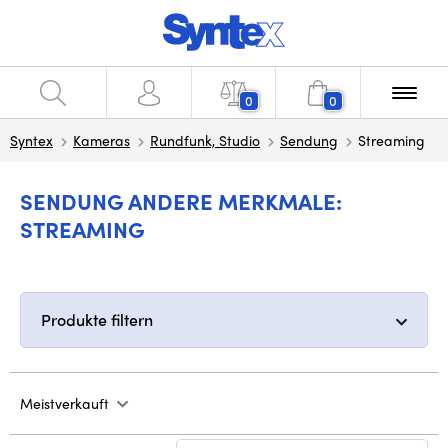
0
0
Syntex
Kameras
Rundfunk, Studio
Sendung
Streaming
SENDUNG ANDERE MERKMALE:
STREAMING
Produkte filtern
Meistverkauft