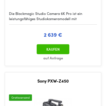
Die Blackmagic Studio Camera 6K Pro ist ein
leistungsfähiges Studiokameramodell mit
2 639 €
KAUFEN
auf Anfrage
Sony PXW-Z450
Gratisversand