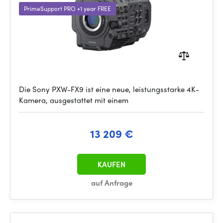
PrimeSupport PRO +1 year FREE
Die Sony PXW-FX9 ist eine neue, leistungsstarke 4K-
Kamera, ausgestattet mit einem
13 209 €
KAUFEN
auf Anfrage