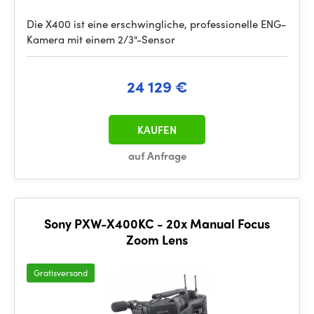
Die X400 ist eine erschwingliche, professionelle ENG-
Kamera mit einem 2/3"-Sensor
24 129 €
KAUFEN
auf Anfrage
Sony PXW-X400KC - 20x Manual Focus
Zoom Lens
Gratisversand