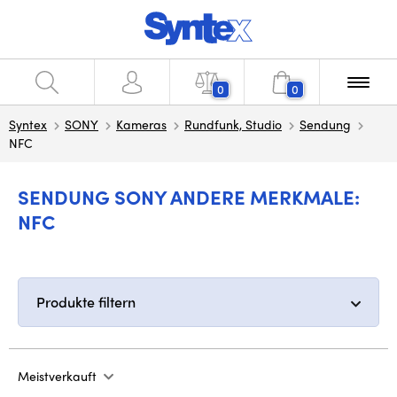
0
0
Syntex
SONY
Kameras
Rundfunk, Studio
Sendung
NFC
SENDUNG SONY ANDERE MERKMALE:
NFC
Produkte filtern
Meistverkauft