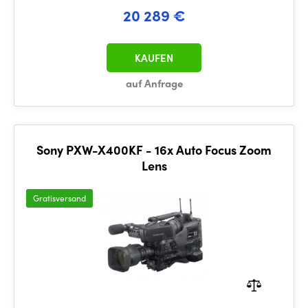
20 289 €
KAUFEN
auf Anfrage
Sony PXW-X400KF - 16x Auto Focus Zoom
Lens
Gratisversand