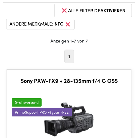
ALLE FILTER DEAKTIVIEREN
ANDERE MERKMALE:
NFC
Anzeigen 1-7 von 7
1
Sony PXW-FX9 + 28-135mm f/4 G OSS
Gratisversand
PrimeSupport PRO +1 year FREE