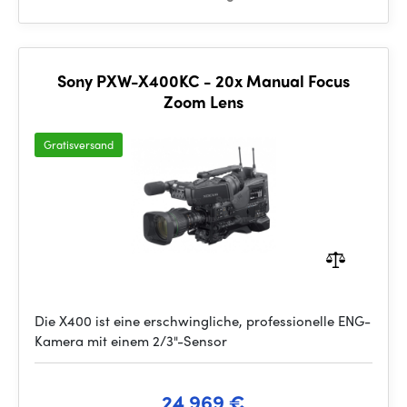
Sony PXW-X400KC - 20x Manual Focus
Zoom Lens
Gratisversand
Die X400 ist eine erschwingliche, professionelle ENG-
Kamera mit einem 2/3"-Sensor
24 969 €