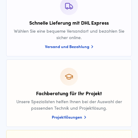
Schnelle Lieferung mit DHL Express
Wählen Sie eine bequeme Versandart und bezahlen Sie
sicher online.
Versand und Bezahlung
Fachberatung für Ihr Projekt
Unsere Spezialisten helfen Ihnen bei der Auswahl der
passenden Technik und Projektlösung.
Projektlösungen