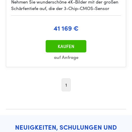
Nehmen Sie wunderschöne 4K-Bilder mit der großen
Schärfentiefe auf, die der 3-Chip-CMOS-Sensor
41 169 €
KAUFEN
auf Anfrage
1
NEUIGKEITEN, SCHULUNGEN UND