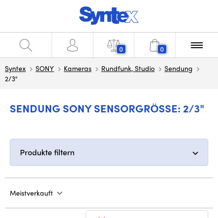
0
0
Syntex
SONY
Kameras
Rundfunk, Studio
Sendung
2/3"
SENDUNG SONY SENSORGRÖSSE: 2/3"
Produkte filtern
Meistverkauft