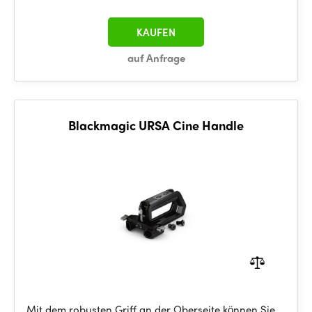
KAUFEN
auf Anfrage
Blackmagic URSA Cine Handle
Mit dem robusten Griff an der Oberseite können Sie