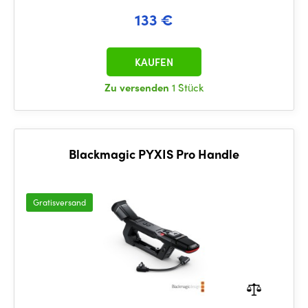
133 €
KAUFEN
Zu versenden
1 Stück
Blackmagic PYXIS Pro Handle
Gratisversand