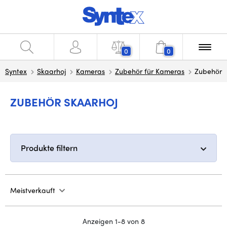
0
0
Syntex
Skaarhoj
Kameras
Zubehör für Kameras
Zubehör
ZUBEHÖR SKAARHOJ
Produkte filtern
Meistverkauft
Anzeigen 1-8 von 8