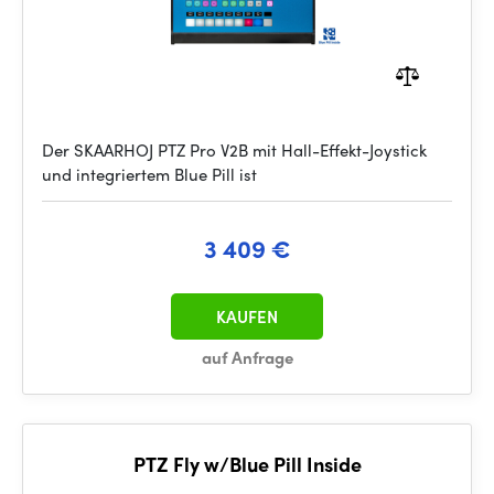
Der SKAARHOJ PTZ Pro V2B mit Hall-Effekt-Joystick
und integriertem Blue Pill ist
3 409 €
KAUFEN
auf Anfrage
PTZ Fly w/Blue Pill Inside