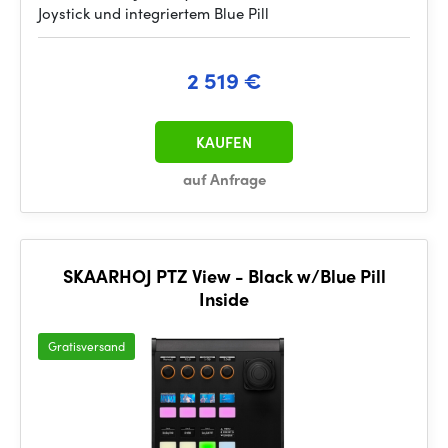
Joystick und integriertem Blue Pill
2 519 €
KAUFEN
auf Anfrage
SKAARHOJ PTZ View - Black w/Blue Pill
Inside
Gratisversand