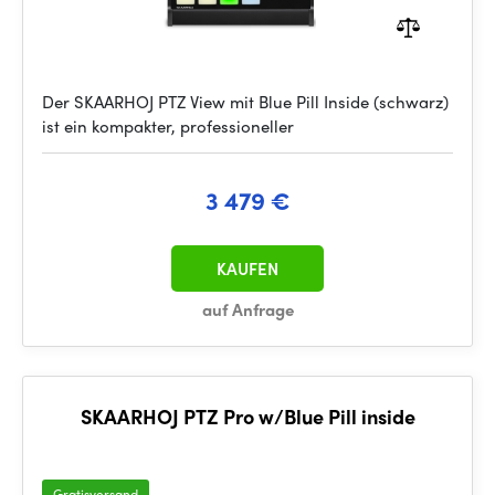
Der SKAARHOJ PTZ View mit Blue Pill Inside (schwarz)
ist ein kompakter, professioneller
3 479 €
KAUFEN
auf Anfrage
SKAARHOJ PTZ Pro w/Blue Pill inside
Gratisversand