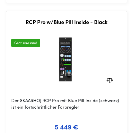
RCP Pro w/Blue Pill Inside - Black
Gratisversand
Der SKAARHOJ RCP Pro mit Blue Pill Inside (schwarz)
ist ein fortschrittlicher Farbregler
5 449 €