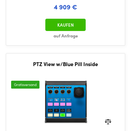
4 909 €
KAUFEN
auf Anfrage
PTZ View w/Blue Pill Inside
Gratisversand