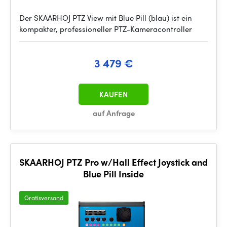
Der SKAARHOJ PTZ View mit Blue Pill (blau) ist ein
kompakter, professioneller PTZ-Kameracontroller
3 479 €
KAUFEN
auf Anfrage
SKAARHOJ PTZ Pro w/Hall Effect Joystick and
Blue Pill Inside
Gratisversand