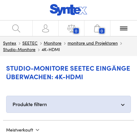
0
0
Syntex
SEETEC
Monitore
monitore und Projektoren
Studio-Monitore
4K-HDMI
STUDIO-MONITORE SEETEC EINGÄNGE
ÜBERWACHEN: 4K-HDMI
Produkte filtern
Meistverkauft