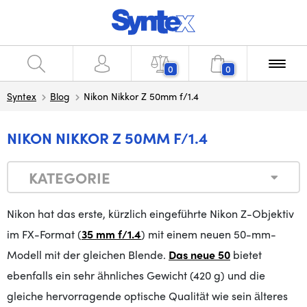
0
0
Syntex
Blog
Nikon Nikkor Z 50mm f/1.4
NIKON NIKKOR Z 50MM F/1.4
KATEGORIE
Nikon hat das erste, kürzlich eingeführte Nikon Z-Objektiv
im FX-Format (
35 mm f/1.4
) mit einem neuen 50-mm-
Modell mit der gleichen Blende.
Das neue 50
bietet
ebenfalls ein sehr ähnliches Gewicht (420 g) und die
gleiche hervorragende optische Qualität wie sein älteres