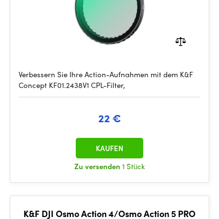
Verbessern Sie Ihre Action-Aufnahmen mit dem K&F
Concept KF01.2438V1 CPL-Filter,
22 €
KAUFEN
Zu versenden
1 Stück
K&F DJI Osmo Action 4/Osmo Action 5 PRO