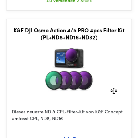
Zu versenden
2 Stück
K&F DJI Osmo Action 4/5 PRO 4pcs Filter Kit
(PL+ND8+ND16+ND32)
Dieses neueste ND & CPL-Filter-Kit von K&F Concept
umfasst CPL, ND8, ND16