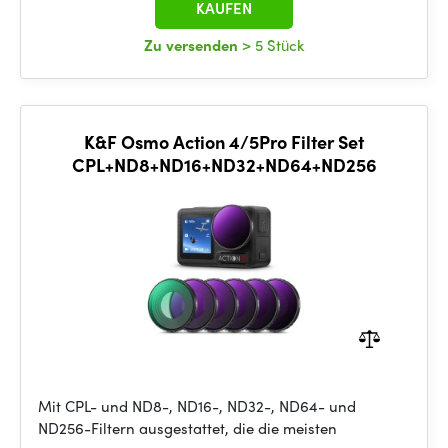
KAUFEN
Zu versenden
> 5 Stück
K&F Osmo Action 4/5Pro Filter Set
CPL+ND8+ND16+ND32+ND64+ND256
Mit CPL- und ND8-, ND16-, ND32-, ND64- und
ND256-Filtern ausgestattet, die die meisten