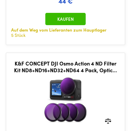
44 €
KAUFEN
Auf dem Weg vom Lieferanten zum Hauptlager
5 Stück
K&F CONCEPT DJI Osmo Action 4 ND Filter
Kit ND8+ND16+ND32+ND64 4 Pack, Optical
Glass Filters with Mu