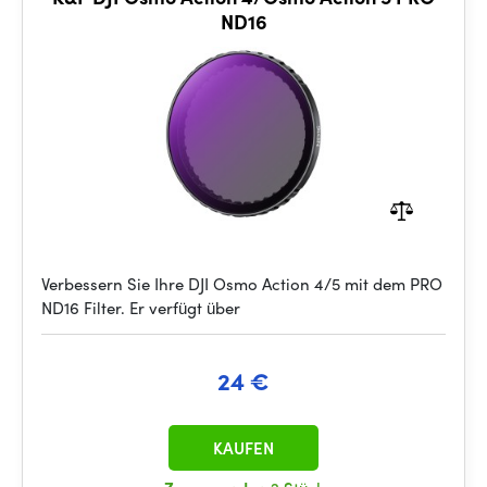
ND16
Verbessern Sie Ihre DJI Osmo Action 4/5 mit dem PRO
ND16 Filter. Er verfügt über
24 €
KAUFEN