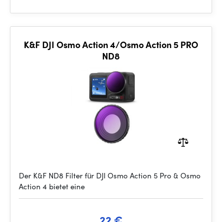
K&F DJI Osmo Action 4/Osmo Action 5 PRO
ND8
Der K&F ND8 Filter für DJI Osmo Action 5 Pro & Osmo
Action 4 bietet eine
22 €