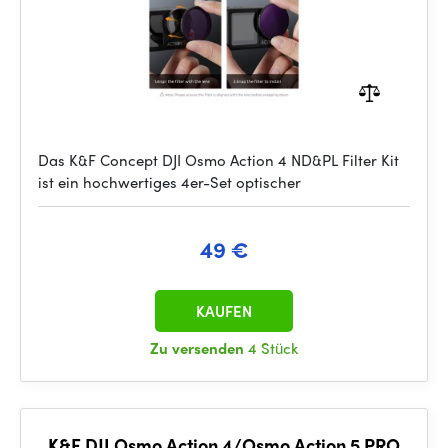
Das K&F Concept DJI Osmo Action 4 ND&PL Filter Kit
ist ein hochwertiges 4er-Set optischer
49 €
KAUFEN
Zu versenden
4 Stück
K&F DJI Osmo Action 4/Osmo Action 5 PRO