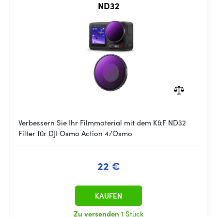
ND32
Verbessern Sie Ihr Filmmaterial mit dem K&F ND32
Filter für DJI Osmo Action 4/Osmo
22 €
KAUFEN
Zu versenden
1 Stück