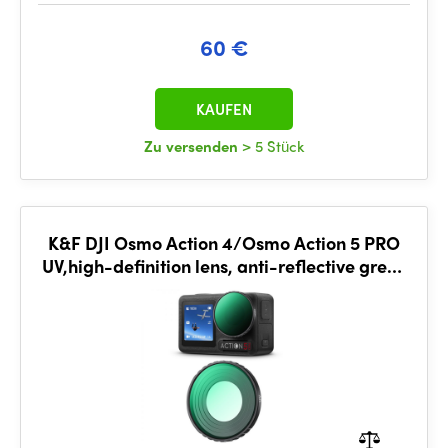
60 €
KAUFEN
Zu versenden
> 5 Stück
K&F DJI Osmo Action 4/Osmo Action 5 PRO
UV,high-definition lens, anti-reflective green
coating on