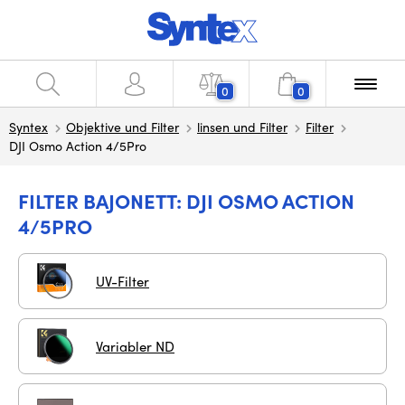
0
0
Syntex
Objektive und Filter
linsen und Filter
Filter
DJI Osmo Action 4/5Pro
FILTER BAJONETT: DJI OSMO ACTION
4/5PRO
UV-Filter
Variabler ND