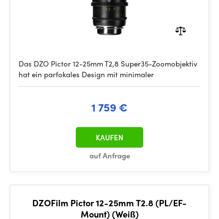
Das DZO Pictor 12-25mm T2,8 Super35-Zoomobjektiv
hat ein parfokales Design mit minimaler
1 759 €
KAUFEN
auf Anfrage
DZOFilm Pictor 12-25mm T2.8 (PL/EF-
Mount) (Weiß)