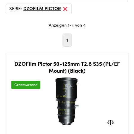
SERIE:
DZOFILM PICTOR
Anzeigen 1-4 von 4
1
DZOFilm Pictor 50-125mm T2.8 S35 (PL/EF
Mount) (Black)
Gratisversand