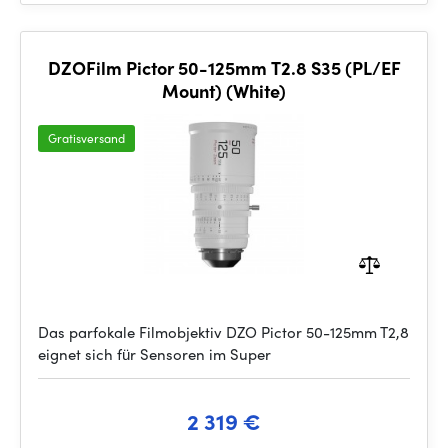
DZOFilm Pictor 50-125mm T2.8 S35 (PL/EF
Mount) (White)
Gratisversand
Das parfokale Filmobjektiv DZO Pictor 50-125mm T2,8
eignet sich für Sensoren im Super
2 319 €