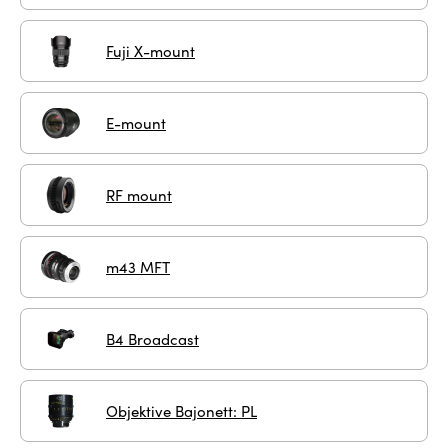
Fuji X-mount
E-mount
RF mount
m43 MFT
B4 Broadcast
Objektive Bajonett: PL