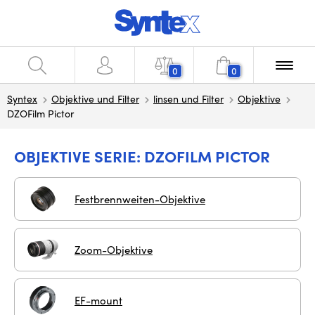
0
0
Syntex
Objektive und Filter
linsen und Filter
Objektive
DZOFilm Pictor
OBJEKTIVE SERIE: DZOFILM PICTOR
Festbrennweiten-Objektive
Zoom-Objektive
EF-mount