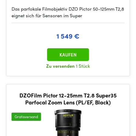
Das parfokale Filmobjektiv DZO Pictor 50-125mm T2,8
eignet sich für Sensoren im Super
1 549 €
KAUFEN
Zu versenden
1 Stück
DZOFilm Pictor 12-25mm T2.8 Super35
Parfocal Zoom Lens (PL/EF, Black)
Gratisversand