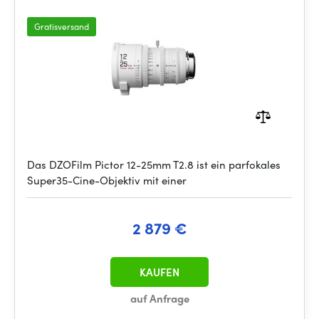
Gratisversand
Das DZOFilm Pictor 12-25mm T2.8 ist ein parfokales
Super35-Cine-Objektiv mit einer
2 879 €
KAUFEN
auf Anfrage