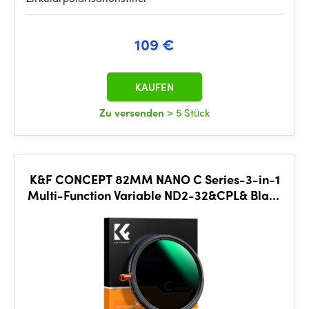
109 €
KAUFEN
Zu versenden
> 5 Stück
K&F CONCEPT 82MM NANO C Series-3-in-1
Multi-Function Variable ND2-32&CPL& Black
Mist 1/4