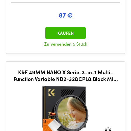
87 €
KAUFEN
Zu versenden
5 Stück
K&F 49MM NANO X Serie-3-in-1 Multi-
Function Variable ND2-32&CPL& Black Mist
1/4