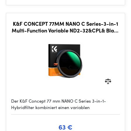
K&F CONCEPT 77MM NANO C Series-3-in-1
Multi-Function Variable ND2-32&CPL& Black
Mist 1/4, anti-refle
Der K&F Concept 77 mm NANO C Series 3-in-1-
Hybridfilter kombiniert einen variablen
63 €