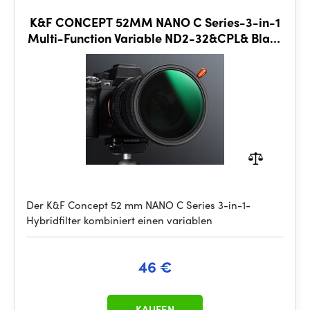
K&F CONCEPT 52MM NANO C Series-3-in-1
Multi-Function Variable ND2-32&CPL& Black
Mist 1/4
Der K&F Concept 52 mm NANO C Series 3-in-1-
Hybridfilter kombiniert einen variablen
46 €
KAUFEN