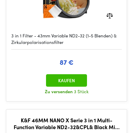
3 in 1 Filter - 43mm Variable ND2-32 (1-5 Blenden) &
Zirkularpolarisationsfilter
87 €
KAUFEN
Zu versenden
3 Stück
K&F 46MM NANO X Serie 3 in 1 Multi-
Function Variable ND2-32&CPL& Black Mist