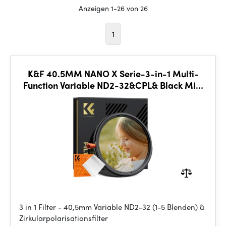
Anzeigen 1-26 von 26
1
K&F 40.5MM NANO X Serie-3-in-1 Multi-
Function Variable ND2-32&CPL& Black Mist
1/4
3 in 1 Filter - 40,5mm Variable ND2-32 (1-5 Blenden) &
Zirkularpolarisationsfilter