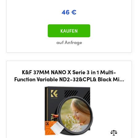
46 €
KAUFEN
auf Anfrage
K&F 37MM NANO X Serie 3 in 1 Multi-
Function Variable ND2-32&CPL& Black Mist
1/4