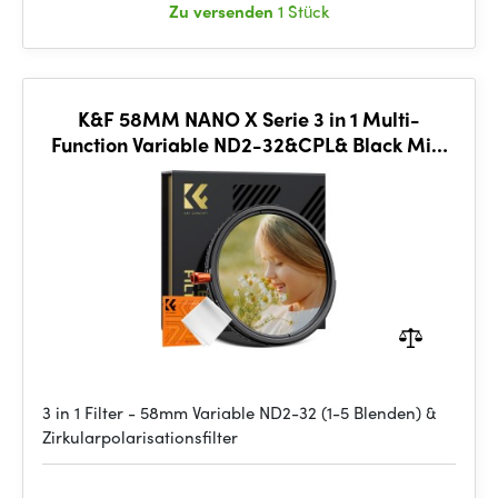
Zu versenden
1 Stück
K&F 58MM NANO X Serie 3 in 1 Multi-
Function Variable ND2-32&CPL& Black Mist
1/4
3 in 1 Filter - 58mm Variable ND2-32 (1-5 Blenden) &
Zirkularpolarisationsfilter