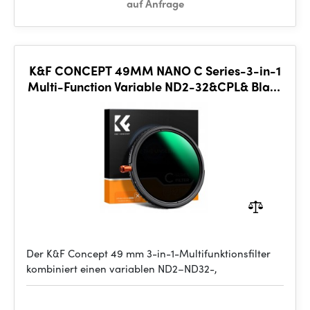
auf Anfrage
K&F CONCEPT 49MM NANO C Series-3-in-1
Multi-Function Variable ND2-32&CPL& Black
Mist 1/4
Der K&F Concept 49 mm 3-in-1-Multifunktionsfilter
kombiniert einen variablen ND2–ND32-,