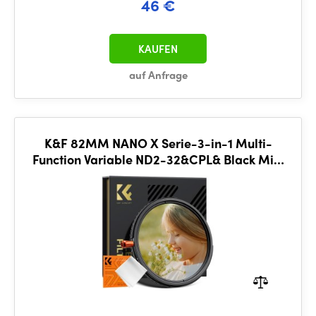
46 €
KAUFEN
auf Anfrage
K&F 82MM NANO X Serie-3-in-1 Multi-
Function Variable ND2-32&CPL& Black Mist
1/4