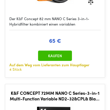
Der K&F Concept 82 mm NANO C Series 3-in-1-
Hybridfilter kombiniert einen variablen
65 €
KAUFEN
Auf dem Weg vom Lieferanten zum Hauptlager
4 Stück
K&F CONCEPT 72MM NANO C Series-3-in-1
Multi-Function Variable ND2-32&CPL& Black
Mist 1/4