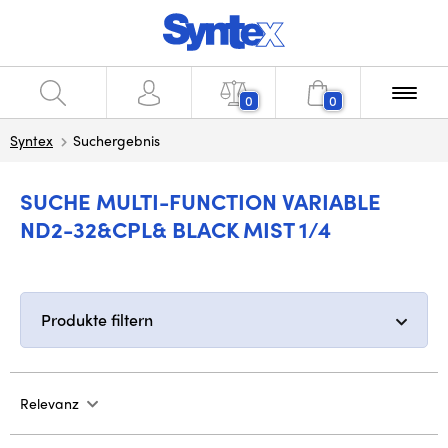
0
0
Syntex
Suchergebnis
SUCHE MULTI-FUNCTION VARIABLE
ND2-32&CPL& BLACK MIST 1/4
Produkte filtern
Relevanz