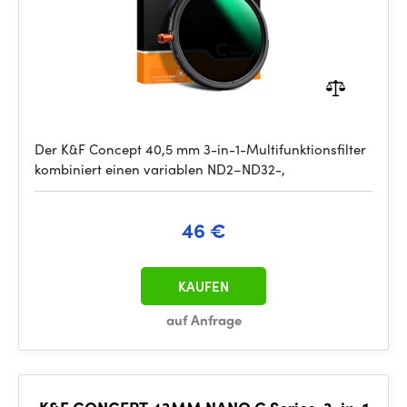
Der K&F Concept 40,5 mm 3-in-1-Multifunktionsfilter
kombiniert einen variablen ND2–ND32-,
46 €
KAUFEN
auf Anfrage