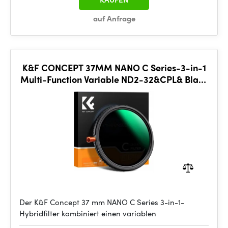
auf Anfrage
K&F CONCEPT 37MM NANO C Series-3-in-1
Multi-Function Variable ND2-32&CPL& Black
Mist 1/4
Der K&F Concept 37 mm NANO C Series 3-in-1-
Hybridfilter kombiniert einen variablen