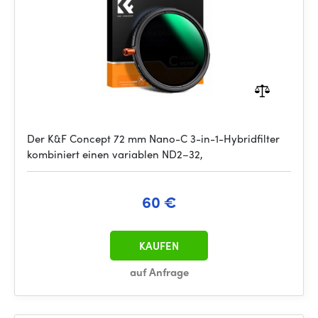
Der K&F Concept 72 mm Nano-C 3-in-1-Hybridfilter
kombiniert einen variablen ND2–32,
60 €
KAUFEN
auf Anfrage