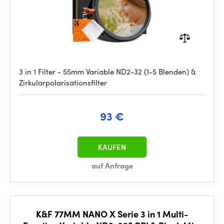
3 in 1 Filter - 55mm Variable ND2-32 (1-5 Blenden) &
Zirkularpolarisationsfilter
93 €
KAUFEN
auf Anfrage
K&F 77MM NANO X Serie 3 in 1 Multi-