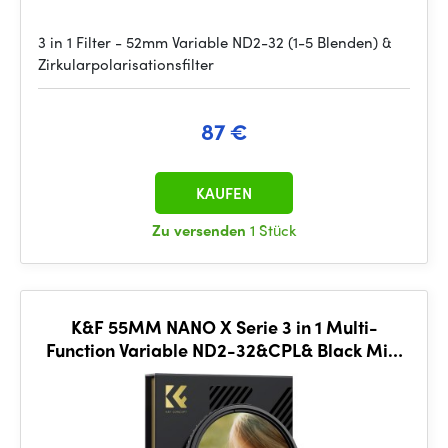
3 in 1 Filter - 52mm Variable ND2-32 (1-5 Blenden) &
Zirkularpolarisationsfilter
87 €
KAUFEN
Zu versenden
1 Stück
K&F 55MM NANO X Serie 3 in 1 Multi-
Function Variable ND2-32&CPL& Black Mist
1/4