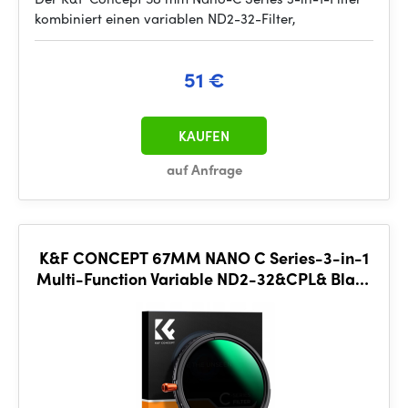
kombiniert einen variablen ND2-32-Filter,
51 €
KAUFEN
auf Anfrage
K&F CONCEPT 67MM NANO C Series-3-in-1
Multi-Function Variable ND2-32&CPL& Black
Mist 1/4, anti-refle