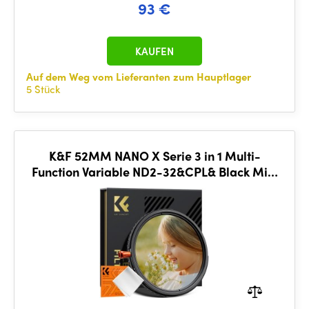
93 €
KAUFEN
Auf dem Weg vom Lieferanten zum Hauptlager
5 Stück
K&F 52MM NANO X Serie 3 in 1 Multi-
Function Variable ND2-32&CPL& Black Mist
1/4