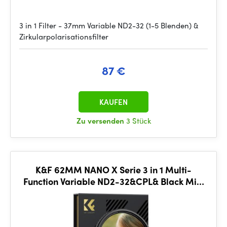
3 in 1 Filter - 37mm Variable ND2-32 (1-5 Blenden) &
Zirkularpolarisationsfilter
87 €
KAUFEN
Zu versenden
3 Stück
K&F 62MM NANO X Serie 3 in 1 Multi-
Function Variable ND2-32&CPL& Black Mist
1/4