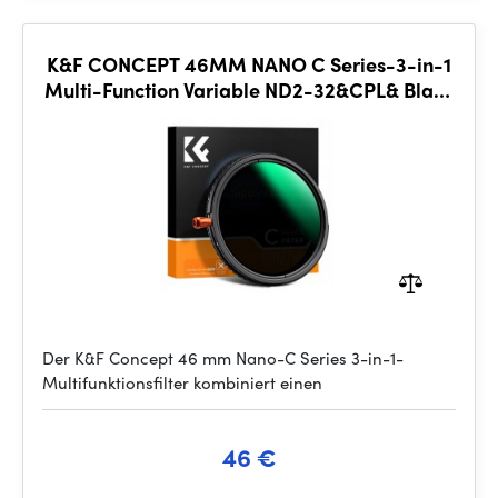
K&F CONCEPT 46MM NANO C Series-3-in-1
Multi-Function Variable ND2-32&CPL& Black
Mist 1/4, anti-refle
Der K&F Concept 46 mm Nano-C Series 3-in-1-
Multifunktionsfilter kombiniert einen
46 €