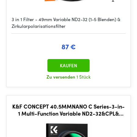
3 in 1 Filter - 49mm Variable ND2-32 (1-5 Blenden) &
Zirkularpolarisationsfilter
87 €
KAUFEN
Zu versenden
1 Stück
K&F CONCEPT 40.5MMNANO C Series-3-in-
1 Multi-Function Variable ND2-32&CPL&
Black Mist 1/4