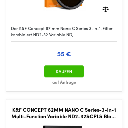
Der K&F Concept 67 mm Nano C Series 3-in-1-Filter
kombiniert ND2-32 Variable ND,
55 €
KAUFEN
auf Anfrage
K&F CONCEPT 62MM NANO C Series-3-in-1
Multi-Function Variable ND2-32&CPL& Black
Mist 1/4, anti-refle