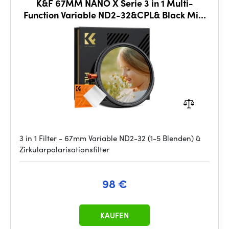
K&F 67MM NANO X Serie 3 in 1 Multi-
Function Variable ND2-32&CPL& Black Mist
1/4
3 in 1 Filter - 67mm Variable ND2-32 (1-5 Blenden) &
Zirkularpolarisationsfilter
98 €
KAUFEN