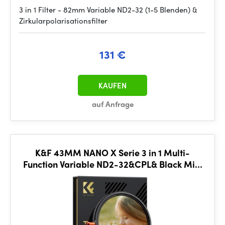
3 in 1 Filter - 82mm Variable ND2-32 (1-5 Blenden) &
Zirkularpolarisationsfilter
131 €
KAUFEN
auf Anfrage
K&F 43MM NANO X Serie 3 in 1 Multi-
Function Variable ND2-32&CPL& Black Mist
1/4