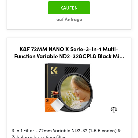
KAUFEN
auf Anfrage
K&F 72MM NANO X Serie-3-in-1 Multi-
Function Variable ND2-32&CPL& Black Mist
1/4, ultra-thin
3 in 1 Filter - 72mm Variable ND2-32 (1-5 Blenden) &
Zirkularpolarisationsfilter