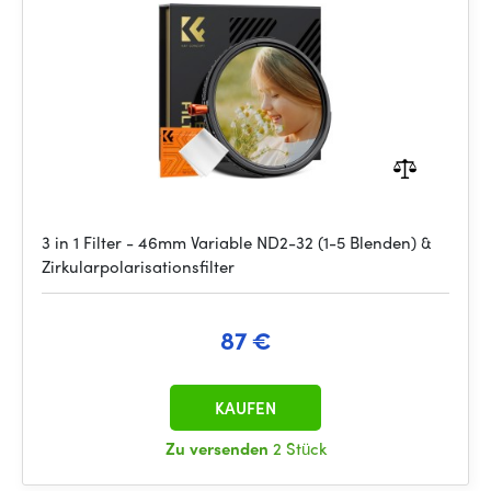
1/4
3 in 1 Filter - 46mm Variable ND2-32 (1-5 Blenden) &
Zirkularpolarisationsfilter
87 €
KAUFEN
Zu versenden
2 Stück