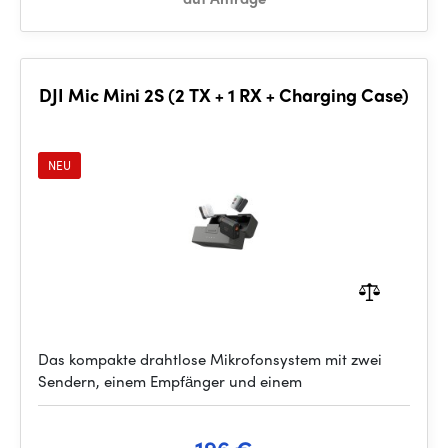
DJI Mic Mini 2S (2 TX + 1 RX + Charging Case)
NEU
Das kompakte drahtlose Mikrofonsystem mit zwei
Sendern, einem Empfänger und einem
196 €