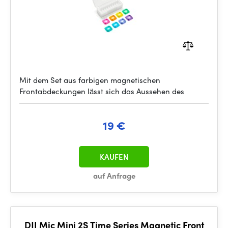
Mit dem Set aus farbigen magnetischen
Frontabdeckungen lässt sich das Aussehen des
19 €
KAUFEN
auf Anfrage
DJI Mic Mini 2S Time Series Magnetic Front