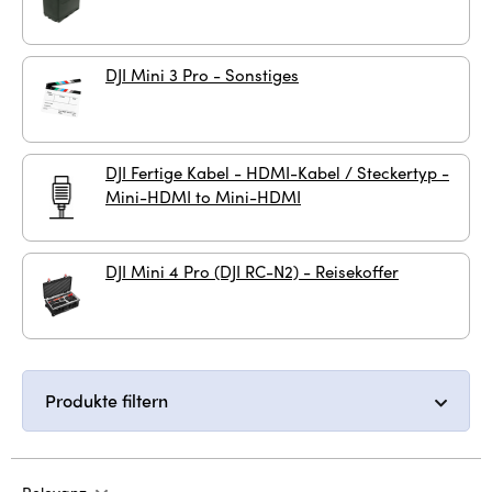
DJI Mini 3 Pro - Sonstiges
DJI Fertige Kabel - HDMI-Kabel / Steckertyp -
Mini-HDMI to Mini-HDMI
DJI Mini 4 Pro (DJI RC-N2) - Reisekoffer
Produkte filtern