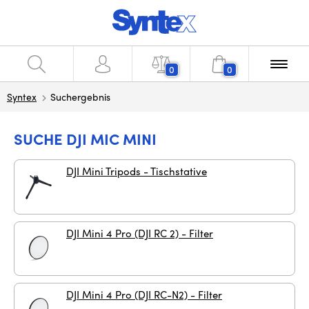
0
0
Syntex
Suchergebnis
SUCHE DJI MIC MINI
DJI Mini Tripods - Tischstative
DJI Mini 4 Pro (DJI RC 2) - Filter
DJI Mini 4 Pro (DJI RC-N2) - Filter