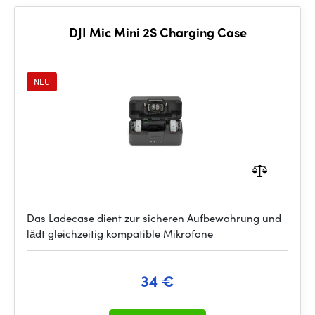
DJI Mic Mini 2S Charging Case
NEU
Das Ladecase dient zur sicheren Aufbewahrung und
lädt gleichzeitig kompatible Mikrofone
34 €