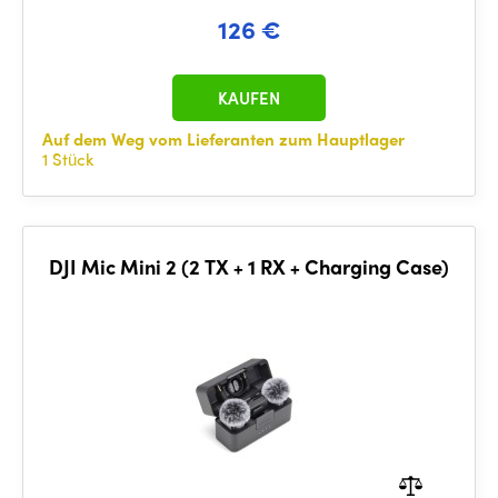
126 €
KAUFEN
Auf dem Weg vom Lieferanten zum Hauptlager
1 Stück
DJI Mic Mini 2 (2 TX + 1 RX + Charging Case)