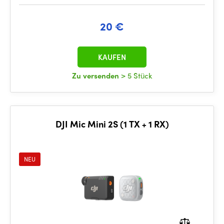
20 €
KAUFEN
Zu versenden
> 5 Stück
DJI Mic Mini 2S (1 TX + 1 RX)
NEU