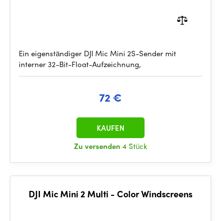
Ein eigenständiger DJI Mic Mini 2S-Sender mit
interner 32-Bit-Float-Aufzeichnung,
72 €
KAUFEN
Zu versenden
4 Stück
DJI Mic Mini 2 Multi - Color Windscreens