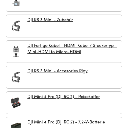
DJI RS 3 Mini - Zubehör
DJI Fertige Kabel - HDMI-Kabel / Steckertyp -
Mini-HDMI to Micro-HDMI
DJI RS 3 Mini - Accesories Rigy
DJI Mini 4 Pro (DJI RC 2) - Reisekoffer
DJI Mini 4 Pro (DJI RC 2) - 7,2-V-Batterie