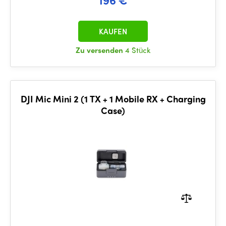
KAUFEN
Zu versenden
4 Stück
DJI Mic Mini 2 (1 TX + 1 Mobile RX + Charging
Case)