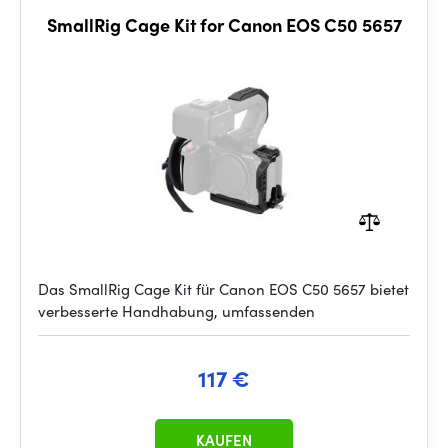
SmallRig Cage Kit for Canon EOS C50 5657
Das SmallRig Cage Kit für Canon EOS C50 5657 bietet
verbesserte Handhabung, umfassenden
117 €
KAUFEN