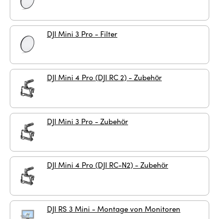
DJI Mini 3 Pro - Filter
DJI Mini 4 Pro (DJI RC 2) - Zubehör
DJI Mini 3 Pro - Zubehör
DJI Mini 4 Pro (DJI RC-N2) - Zubehör
DJI RS 3 Mini - Montage von Monitoren