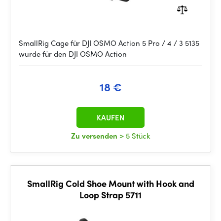
SmallRig Cage für DJI OSMO Action 5 Pro / 4 / 3 5135
wurde für den DJI OSMO Action
18 €
KAUFEN
Zu versenden
> 5 Stück
SmallRig Cold Shoe Mount with Hook and
Loop Strap 5711