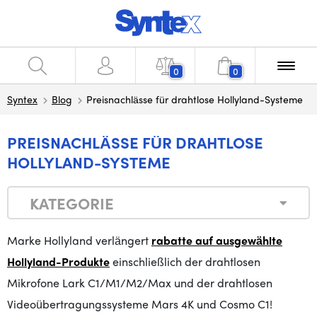
0
0
Syntex
Blog
Preisnachlässe für drahtlose Hollyland-Systeme
PREISNACHLÄSSE FÜR DRAHTLOSE
HOLLYLAND-SYSTEME
KATEGORIE
Marke Hollyland verlängert
rabatte auf ausgewählte
Hollyland-Produkte
einschließlich der drahtlosen
Mikrofone Lark C1/M1/M2/Max und der drahtlosen
Videoübertragungssysteme Mars 4K und Cosmo C1!