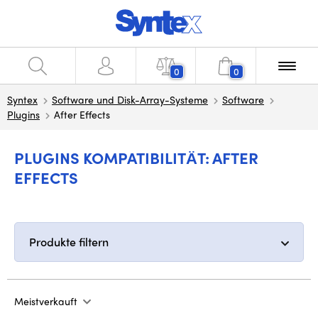
0
0
Syntex
Software und Disk-Array-Systeme
Software
Plugins
After Effects
PLUGINS KOMPATIBILITÄT: AFTER
EFFECTS
Produkte filtern
Meistverkauft