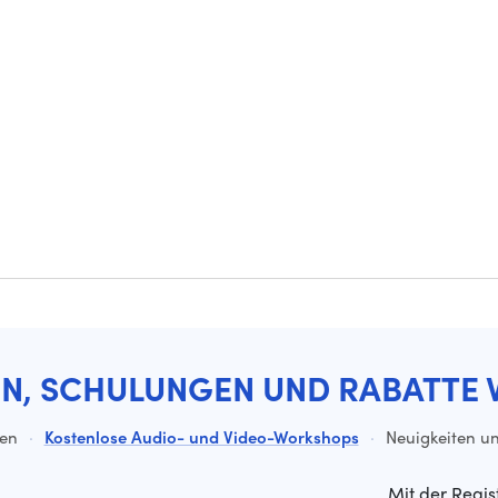
EN, SCHULUNGEN UND RABATTE 
ten
·
Kostenlose Audio- und Video-Workshops
·
Neuigkeiten un
Mit der Regis