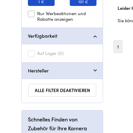
1 €
101 €
Leider 
Nur Werbeaktionen und
Rabatte anzeigen
Sie kön
Verfügbarkeit
1
Auf Lager
(0)
Hersteller
ALLE FILTER DEAKTIVIEREN
Schnelles Finden von
Zubehör für Ihre Kamera