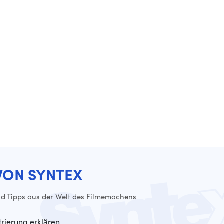
VON SYNTEX
d Tipps aus der Welt des Filmemachens
trierung erklären