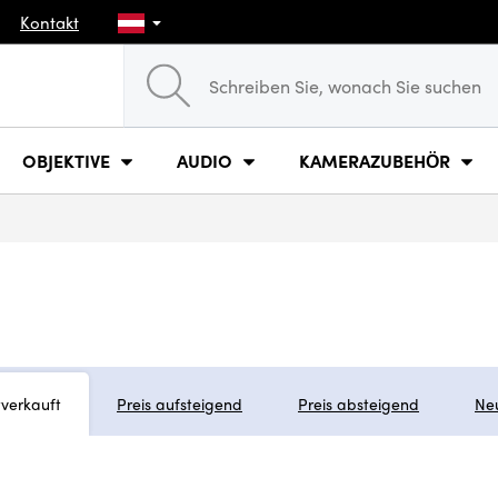
Kontakt
OBJEKTIVE
AUDIO
KAMERAZUBEHÖR
tverkauft
Preis aufsteigend
Preis absteigend
Ne