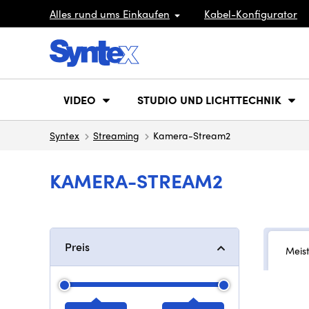
Alles rund ums Einkaufen
Kabel-Konfigurator
VIDEO
STUDIO UND LICHTTECHNIK
Syntex
Streaming
Kamera-Stream2
KAMERA-STREAM2
Preis
Meis