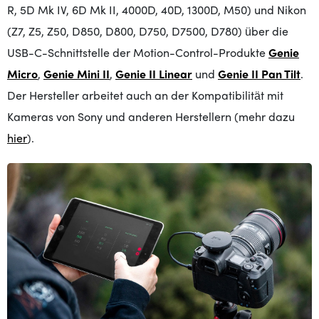
R, 5D Mk IV, 6D Mk II, 4000D, 40D, 1300D, M50) und Nikon
(Z7, Z5, Z50, D850, D800, D750, D7500, D780) über die
USB-C-Schnittstelle der Motion-Control-Produkte
Genie
Micro
,
Genie Mini II
,
Genie II Linear
und
Genie II Pan Tilt
.
Der Hersteller arbeitet auch an der Kompatibilität mit
Kameras von Sony und anderen Herstellern (mehr dazu
hier
).