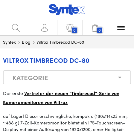
0
0
Syntex
Blog
Viltrox Timbrecod DC-80
VILTROX TIMBRECOD DC-80
KATEGORIE
Der erste
Vertreter der neuen "Timbrecod"-Serie von
Kameramonitoren von Viltrox
auf Lager! Dieser erschwingliche, kompakte (180x114x23 mm,
~488 g) 7-Zoll-Kameramonitor bietet ein IPS-Touchscreen-
Display mit einer Auflösung von 1920x1200, einer Helligkeit