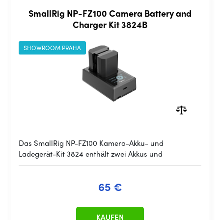
SmallRig NP-FZ100 Camera Battery and
Charger Kit 3824B
SHOWROOM PRAHA
Das SmallRig NP-FZ100 Kamera-Akku- und
Ladegerät-Kit 3824 enthält zwei Akkus und
65 €
KAUFEN