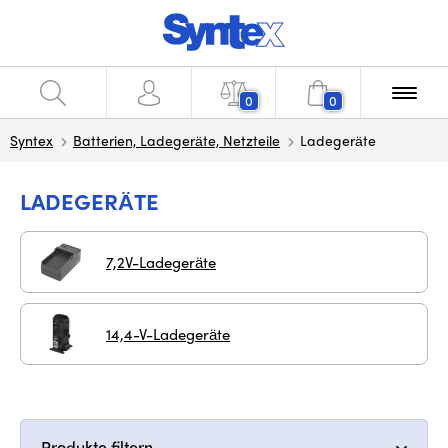
0
0
Syntex
Batterien, Ladegeräte, Netzteile
Ladegeräte
LADEGERÄTE
7,2V-Ladegeräte
14,4-V-Ladegeräte
Produkte filtern