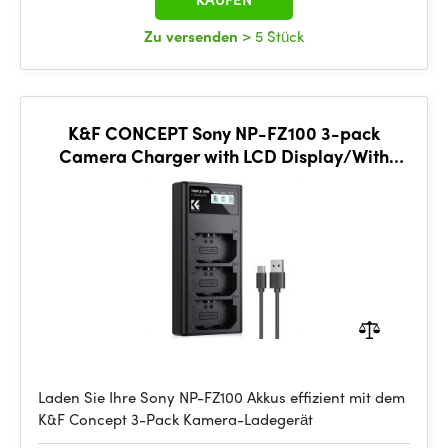
Zu versenden
> 5 Stück
K&F CONCEPT Sony NP-FZ100 3-pack
Camera Charger with LCD Display/With
Micro USB and Type-C cable
Laden Sie Ihre Sony NP-FZ100 Akkus effizient mit dem
K&F Concept 3-Pack Kamera-Ladegerät