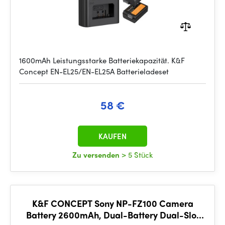
1600mAh Leistungsstarke Batteriekapazität. K&F
Concept EN-EL25/EN-EL25A Batterieladeset
58 €
KAUFEN
Zu versenden
> 5 Stück
K&F CONCEPT Sony NP-FZ100 Camera
Battery 2600mAh, Dual-Battery Dual-Slot