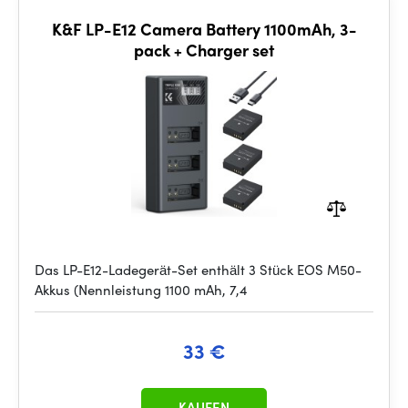
K&F LP-E12 Camera Battery 1100mAh, 3-
pack + Charger set
Das LP-E12-Ladegerät-Set enthält 3 Stück EOS M50-
Akkus (Nennleistung 1100 mAh, 7,4
33 €
KAUFEN