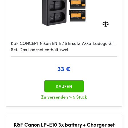
K&F CONCEPT Nikon EN-EL15 Ersatz-Akku-Ladegerät-
Set. Das Ladeset enthält zwei
33 €
KAUFEN
Zu versenden
> 5 Stück
K&F Canon LP-E10 3x battery + Charger set