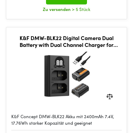
Zu versenden
> 5 Stück
K&F DMW-BLK22 Digital Camera Dual
Battery with Dual Channel Charger for
Panasonic
K&F Concept DMW-BLK22 Akku mit 2400mAh 7.4V,
17.76Wh starker Kapazität und geeignet