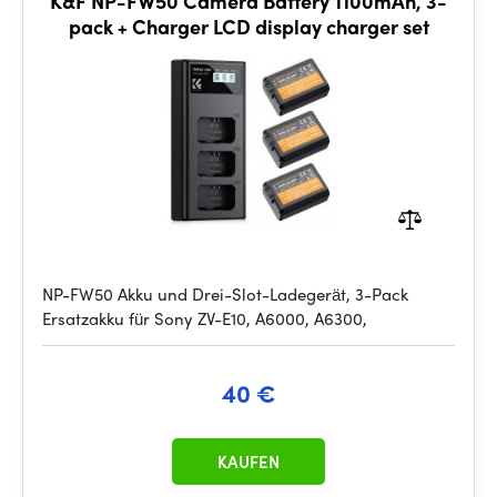
K&F NP-FW50 Camera Battery 1100mAh, 3-
pack + Charger LCD display charger set
NP-FW50 Akku und Drei-Slot-Ladegerät, 3-Pack
Ersatzakku für Sony ZV-E10, A6000, A6300,
40 €
KAUFEN