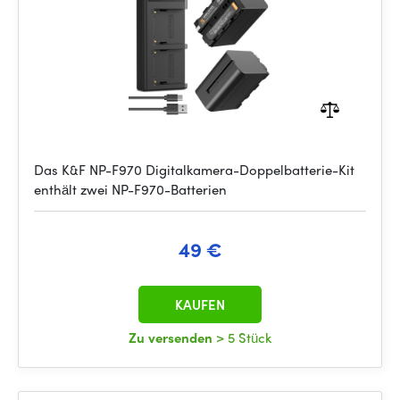
Das K&F NP-F970 Digitalkamera-Doppelbatterie-Kit
enthält zwei NP-F970-Batterien
49 €
KAUFEN
Zu versenden
> 5 Stück