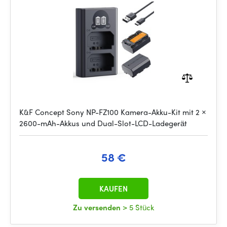
LCD Charger Set
K&F Concept Sony NP-FZ100 Kamera-Akku-Kit mit 2 ×
2600-mAh-Akkus und Dual-Slot-LCD-Ladegerät
58 €
KAUFEN
Zu versenden
> 5 Stück