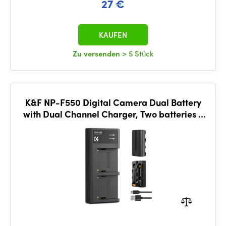
27 €
KAUFEN
Zu versenden
> 5 Stück
K&F NP-F550 Digital Camera Dual Battery
with Dual Channel Charger, Two batteries +
charger + Type C