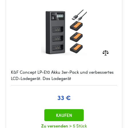
K&F Concept LP-E10 Akku 3er-Pack und verbessertes
LCD-Ladegerät. Das Ladegerät
33 €
KAUFEN
Zu versenden
> 5 Stück