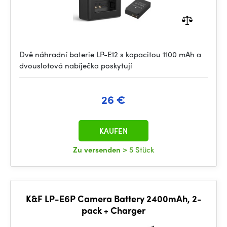
Dvě náhradní baterie LP-E12 s kapacitou 1100 mAh a
dvouslotová nabíječka poskytují
26 €
KAUFEN
Zu versenden
> 5 Stück
K&F LP-E6P Camera Battery 2400mAh, 2-
pack + Charger