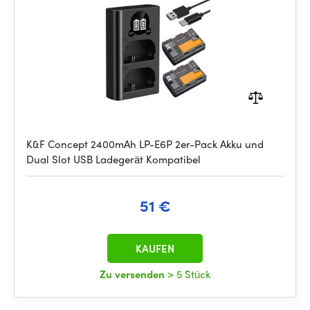
K&F Concept 2400mAh LP-E6P 2er-Pack Akku und
Dual Slot USB Ladegerät Kompatibel
51 €
KAUFEN
Zu versenden
> 5 Stück