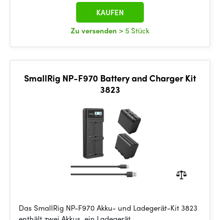
KAUFEN
Zu versenden
> 5 Stück
SmallRig NP-F970 Battery and Charger Kit
3823
Das SmallRig NP-F970 Akku- und Ladegerät-Kit 3823
enthält zwei Akkus, ein Ladegerät