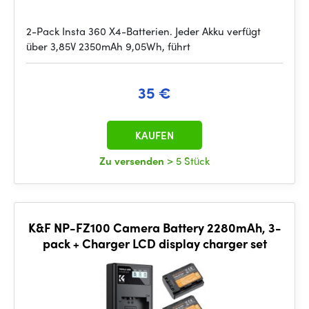
2-Pack Insta 360 X4-Batterien. Jeder Akku verfügt
über 3,85V 2350mAh 9,05Wh, führt
35 €
KAUFEN
Zu versenden
> 5 Stück
K&F NP-FZ100 Camera Battery 2280mAh, 3-
pack + Charger LCD display charger set