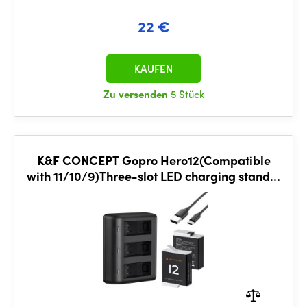
22 €
KAUFEN
Zu versenden
5 Stück
K&F CONCEPT Gopro Hero12(Compatible
with 11/10/9)Three-slot LED charging stand*1
+ USB to Type C