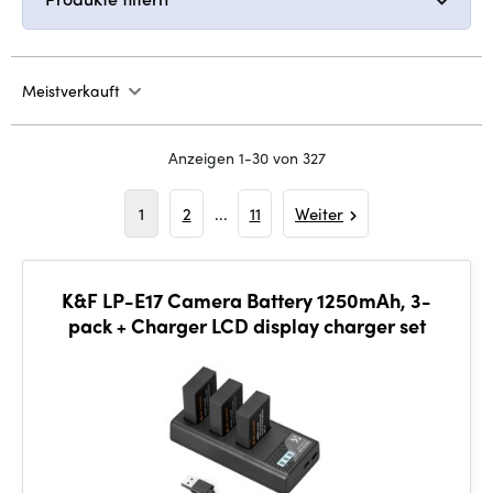
Meistverkauft
Anzeigen 1-30 von 327
1
2
...
11
Weiter
K&F LP-E17 Camera Battery 1250mAh, 3-
pack + Charger LCD display charger set