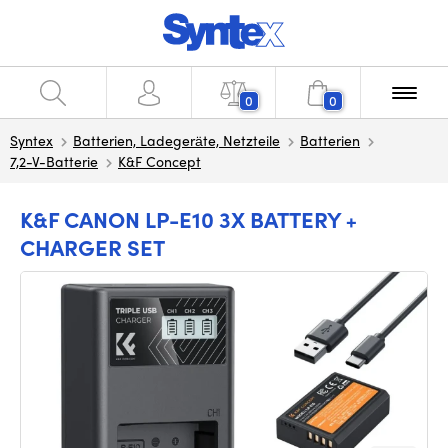
0
0
Syntex
Batterien, Ladegeräte, Netzteile
Batterien
7,2-V-Batterie
K&F Concept
K&F CANON LP-E10 3X BATTERY +
CHARGER SET