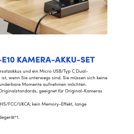
-E10 KAMERA-AKKU-SET
Ersatzakkus und ein Micro USB/Typ C Dual-
n ist, wenn Sie unterwegs sind. Sie müssen sich keine
 wunderbare Momente aufnehmen möchten.
 Originalstandards, geeignet für Original-Kameras
/RoHS/FCC/UKCA; kein Memory-Effekt, lange
degerät*1.