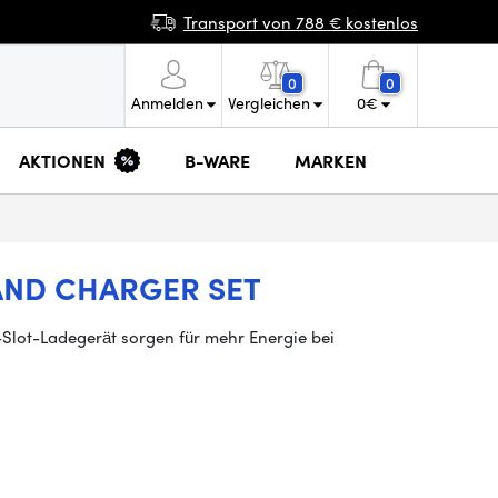
Transport von 788 € kostenlos
0
0
Anmelden
Vergleichen
0
€
AKTIONEN
B-WARE
MARKEN
 AND CHARGER SET
Slot-Ladegerät sorgen für mehr Energie bei