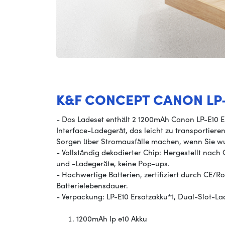
K&F CONCEPT CANON LP
- Das Ladeset enthält 2 1200mAh Canon LP-E10 
Interface-Ladegerät, das leicht zu transportiere
Sorgen über Stromausfälle machen, wenn Sie
- Vollständig dekodierter Chip: Hergestellt nach
und -Ladegeräte, keine Pop-ups.
- Hochwertige Batterien, zertifiziert durch CE
Batterielebensdauer.
- Verpackung: LP-E10 Ersatzakku*1, Dual-Slot-La
1200mAh lp e10 Akku