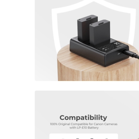
VorherigeNächste