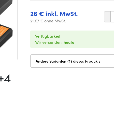
26 € inkl. MwSt.
-
21.67 € ohne MwSt.
Verfügbarkeit
Wir versenden:
heute
Andere Varianten (1)
dieses Produkts
+4