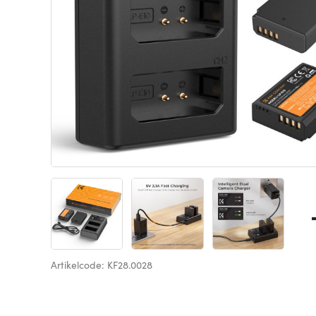
Artikelcode: KF28.0028