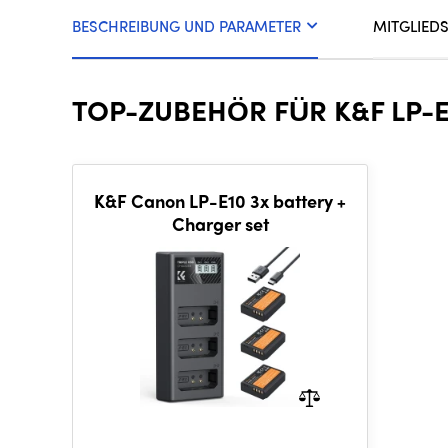
BESCHREIBUNG UND PARAMETER
MITGLIED
TOP-ZUBEHÖR FÜR K&F LP-E
K&F Canon LP-E10 3x battery +
Charger set