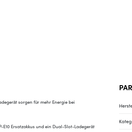
PA
adegerät sorgen für mehr Energie bei
Herste
Kateg
-E10 Ersatzakkus und ein Dual-Slot-Ladegerät