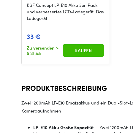
K&F Concept LP-E10 Akku 3er-Pack
und verbessertes LCD-Ladegerät. Das
Ladegerät
33 €
Zu versenden
>
KAUFEN
5 Stück
PRODUKTBESCHREIBUNG
Zwei 1200mAh LP-E10 Ersatzakkus und ein Dual-Slot-L
Kameraaufnahmen
LP-E10 Akku Große Kapazität
— Zwei 1200mAh LP