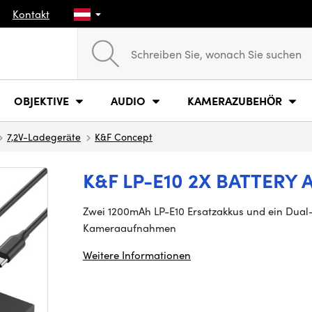
Kontakt
OBJEKTIVE
AUDIO
KAMERAZUBEHÖR
7,2V-Ladegeräte
K&F Concept
K&F LP-E10 2X BATTERY
Zwei 1200mAh LP-E10 Ersatzakkus und ein Dual-
Kameraaufnahmen
Weitere Informationen