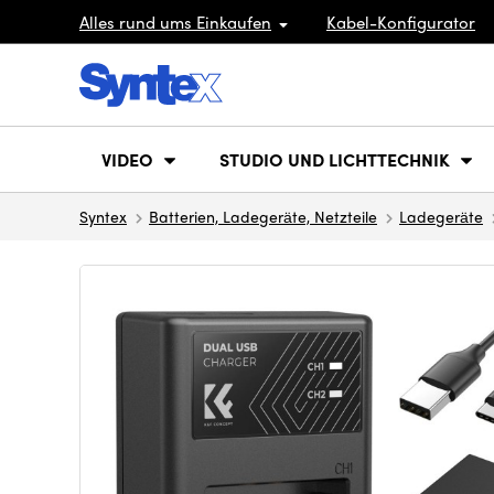
Alles rund ums Einkaufen
Kabel-Konfigurator
VIDEO
STUDIO UND LICHTTECHNIK
Syntex
Batterien, Ladegeräte, Netzteile
Ladegeräte