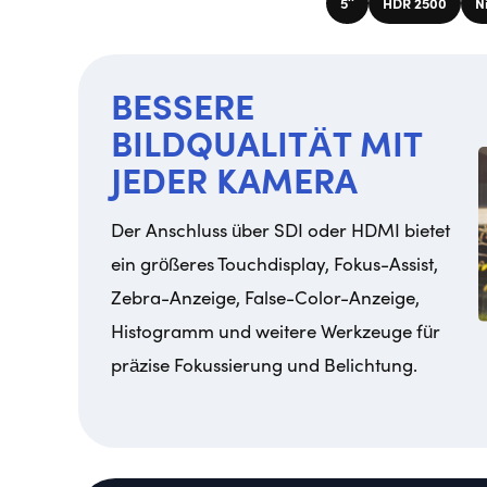
5″
HDR 2500
N
BESSERE
BILDQUALITÄT MIT
JEDER KAMERA
Der Anschluss über SDI oder HDMI bietet
ein größeres Touchdisplay, Fokus-Assist,
Zebra-Anzeige, False-Color-Anzeige,
Histogramm und weitere Werkzeuge für
präzise Fokussierung und Belichtung.