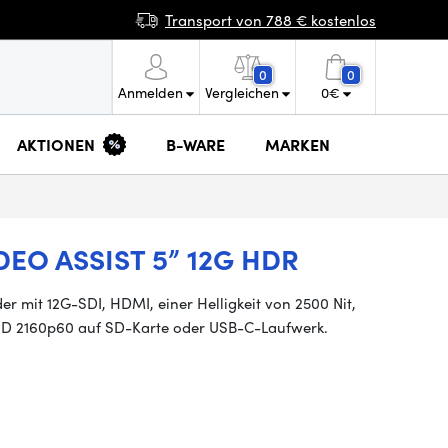
Transport von 788 € kostenlos
0
0
Anmelden
Vergleichen
0
€
AKTIONEN
B-WARE
MARKEN
EO ASSIST 5” 12G HDR
r mit 12G-SDI, HDMI, einer Helligkeit von 2500 Nit,
HD 2160p60 auf SD-Karte oder USB-C-Laufwerk.