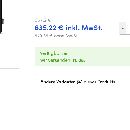
667.2 €
635.22 € inkl. MwSt.
-
529.35 € ohne MwSt.
Verfügbarkeit
Wir versenden:
11. 08.
Andere Varianten (4)
dieses Produkts