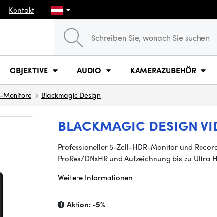
Kontakt
OBJEKTIVE
AUDIO
KAMERAZUBEHÖR
-Monitore
Blackmagic Design
BLACKMAGIC DESIGN VID
Professioneller 5-Zoll-HDR-Monitor und Recorde
ProRes/DNxHR und Aufzeichnung bis zu Ultra 
Weitere Informationen
Aktion:
-5%