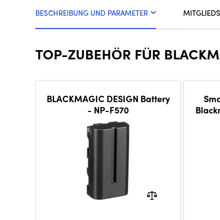
BESCHREIBUNG UND PARAMETER
MITGLIED
TOP-ZUBEHÖR FÜR BLACKMAG
BLACKMAGIC DESIGN Battery
Sma
- NP-F570
Black
Bla
S