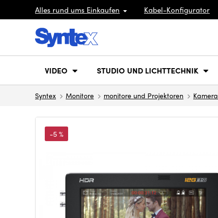
Alles rund ums Einkaufen
Kabel-Konfigurator
VIDEO
STUDIO UND LICHTTECHNIK
Syntex
Monitore
monitore und Projektoren
Kamera
-5 %