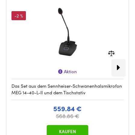
-2 %
Aktion
Das Set aus dem Sennheiser-Schwanenhalsmikrofon
MEG 14-40-L-II und dem Tischstativ
559.84 €
568.86 €
KAUFEN