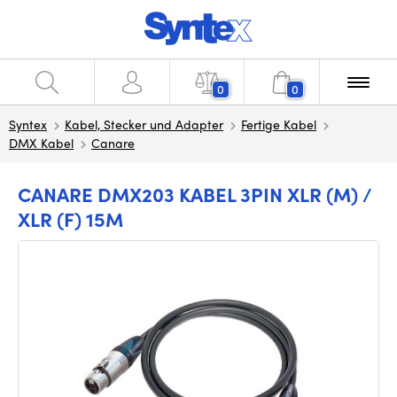
0
0
Syntex
Kabel, Stecker und Adapter
Fertige Kabel
DMX Kabel
Canare
CANARE DMX203 KABEL 3PIN XLR (M) /
XLR (F) 15M