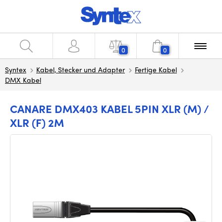
0
0
Syntex
Kabel, Stecker und Adapter
Fertige Kabel
DMX Kabel
CANARE DMX403 KABEL 5PIN XLR (M) /
XLR (F) 2M