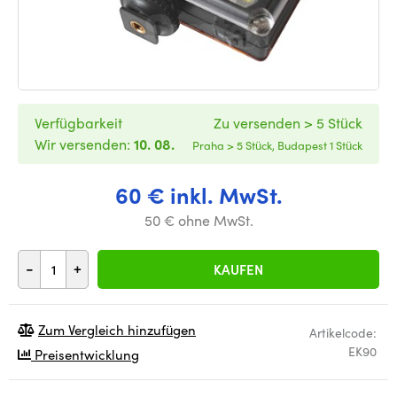
Verfügbarkeit
Zu versenden > 5 Stück
Wir versenden:
10. 08.
Praha > 5 Stück, Budapest 1 Stück
60 € inkl. MwSt.
50 € ohne MwSt.
-
+
KAUFEN
Zum Vergleich hinzufügen
Artikelcode:
EK90
Preisentwicklung