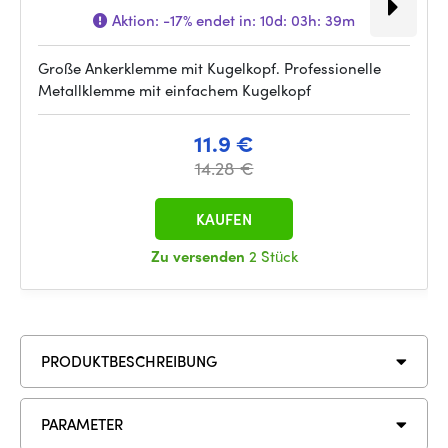
Aktion:
-17%
endet in:
10d: 03h: 39m
Große Ankerklemme mit Kugelkopf. Professionelle
Metallklemme mit einfachem Kugelkopf
11.9 €
14.28 €
KAUFEN
Zu versenden
2 Stück
PRODUKTBESCHREIBUNG
PARAMETER