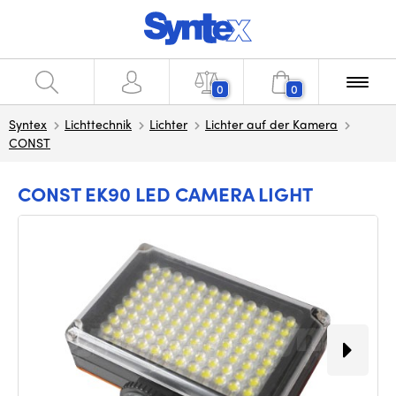
0
0
Syntex
Lichttechnik
Lichter
Lichter auf der Kamera
CONST
CONST EK90 LED CAMERA LIGHT