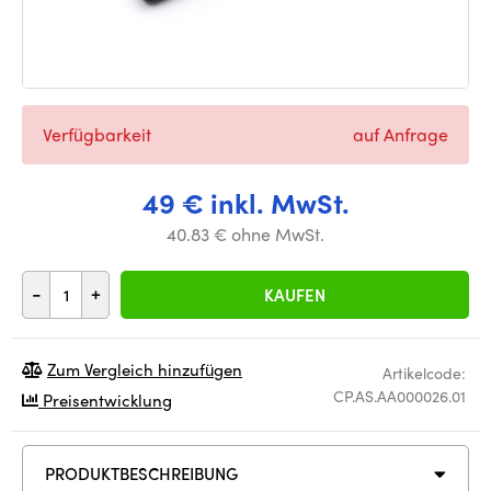
Verfügbarkeit
auf Anfrage
49 € inkl. MwSt.
40.83 € ohne MwSt.
-
+
KAUFEN
Zum Vergleich hinzufügen
Artikelcode:
CP.AS.AA000026.01
Preisentwicklung
PRODUKTBESCHREIBUNG