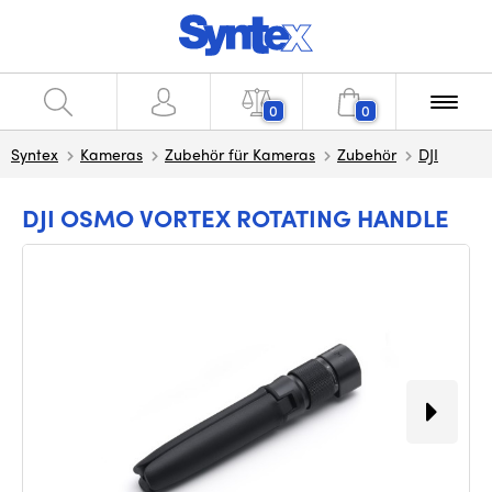
0
0
Syntex
Kameras
Zubehör für Kameras
Zubehör
DJI
DJI OSMO VORTEX ROTATING HANDLE