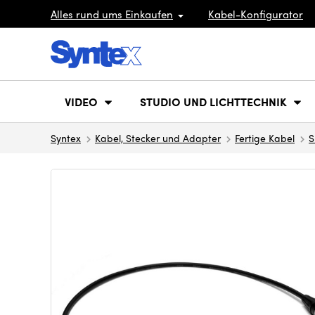
Alles rund ums Einkaufen
Kabel-Konfigurator
VIDEO
STUDIO UND LICHTTECHNIK
Syntex
Kabel, Stecker und Adapter
Fertige Kabel
S