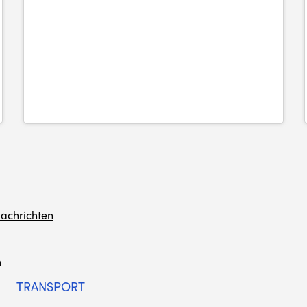
achrichten
m
TRANSPORT