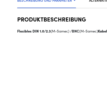
BESCHREIBUNG UND PARAMETER
ALTERNATI
PRODUKTBESCHREIBUNG
Flexibles DIN 1.0/2.3
(M-Samec) /
BNC
(M-Samec)
Kabel