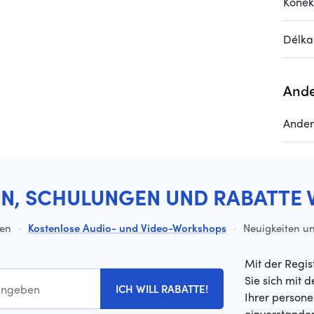
Konek
Délka
Ande
Ande
EN, SCHULUNGEN UND RABATTE 
ten
·
Kostenlose Audio- und Video-Workshops
·
Neuigkeiten un
Mit der Regis
Sie sich mit 
ICH WILL RABATTE!
Ihrer person
einverstande