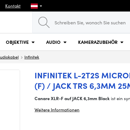
Kontakt
OBJEKTIVE
AUDIO
KAMERAZUBEHÖR
udiokabel
Infinitek
INFINITEK L-2T2S MICR
(F) / JACK TRS 6,3MM 25
Canare XLR-F auf JACK 6,3mm Black
ist ein s
Weitere Informationen