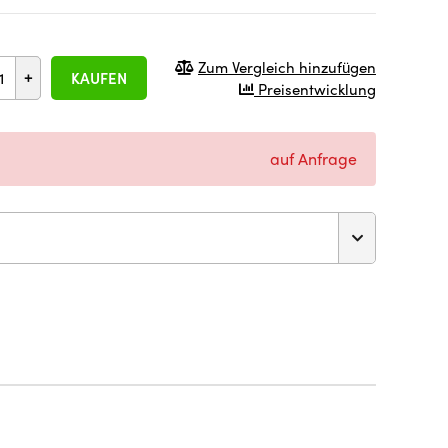
Zum Vergleich hinzufügen
+
KAUFEN
Preisentwicklung
auf Anfrage