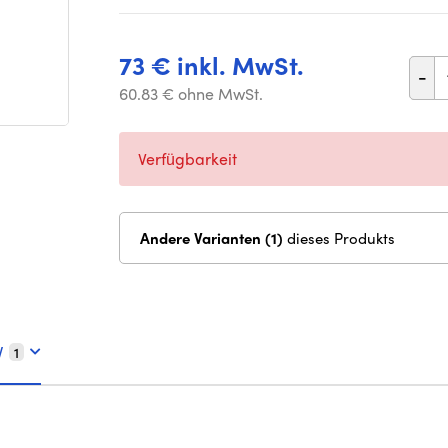
73 € inkl. MwSt.
-
60.83 € ohne MwSt.
Verfügbarkeit
Andere Varianten (1)
dieses Produkts
V
1