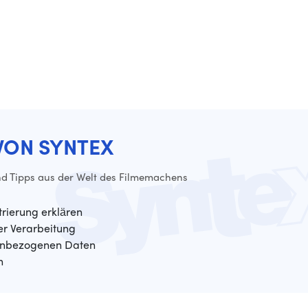
VON SYNTEX
d Tipps aus der Welt des Filmemachens
trierung erklären
der Verarbeitung
enbezogenen Daten
n