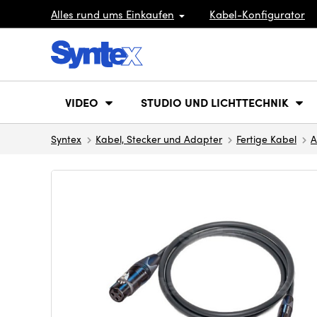
Alles rund ums Einkaufen
Kabel-Konfigurator
VIDEO
STUDIO UND LICHTTECHNIK
Syntex
Kabel, Stecker und Adapter
Fertige Kabel
A