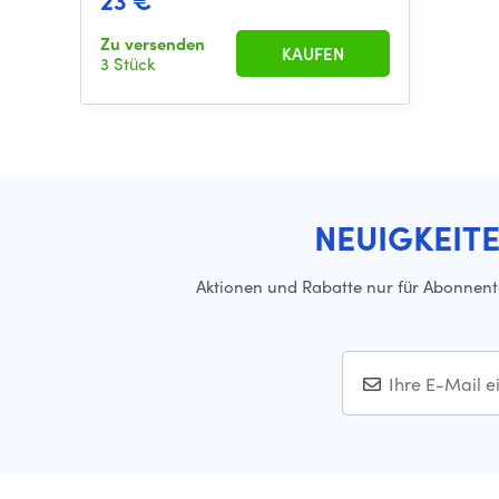
23 €
Zu versenden
KAUFEN
3 Stück
NEUIGKEIT
Aktionen und Rabatte nur für Abonnen