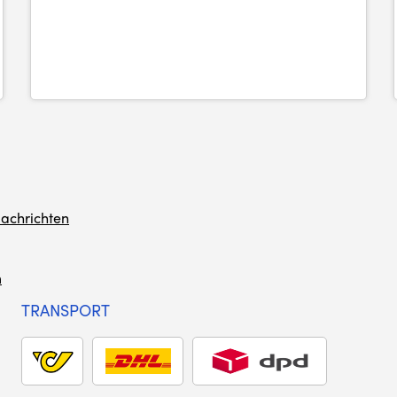
achrichten
m
TRANSPORT