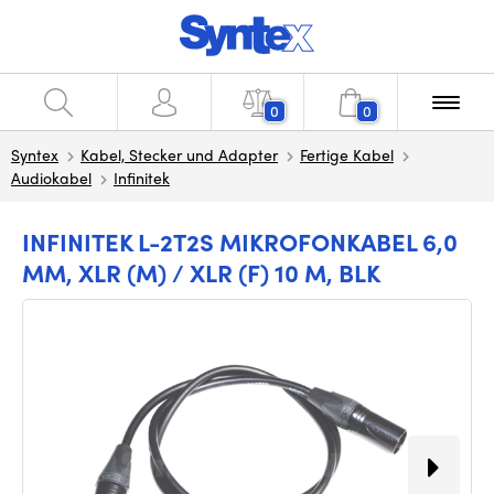
0
0
Syntex
Kabel, Stecker und Adapter
Fertige Kabel
Audiokabel
Infinitek
INFINITEK L-2T2S MIKROFONKABEL 6,0
MM, XLR (M) / XLR (F) 10 M, BLK