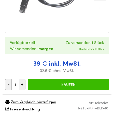
Verfügbarkeit
Zu versenden 1 Stück
Wir versenden:
morgen
Bratislava 1 Stück
39 € inkl. MwSt.
32.5 € ohne MwSt.
-
+
KAUFEN
Zum Vergleich hinzufügen
Artikelcode:
I-2TS-M/F-BLK-10
Preisentwicklung