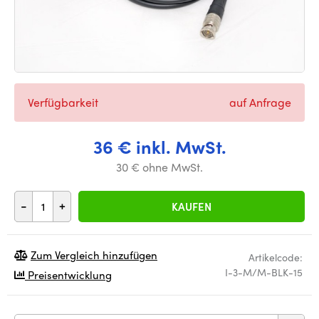
Verfügbarkeit
auf Anfrage
36 € inkl. MwSt.
30 € ohne MwSt.
-
+
KAUFEN
Zum Vergleich hinzufügen
Artikelcode:
I-3-M/M-BLK-15
Preisentwicklung