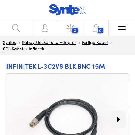
0
0
Syntex
Kabel, Stecker und Adapter
Fertige Kabel
SDI-Kabel
Infinitek
INFINITEK L-3C2VS BLK BNC 15M