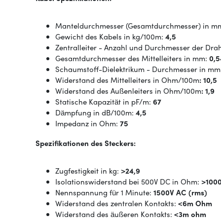
Manteldurchmesser (Gesamtdurchmesser) in m
Gewicht des Kabels in kg/100m:
4,5
Zentralleiter - Anzahl und Durchmesser der Drah
Gesamtdurchmesser des Mittelleiters in mm:
0,5
Schaumstoff-Dielektrikum - Durchmesser in mm
Widerstand des Mittelleiters in Ohm/100m
: 10,5
Widerstand des Außenleiters in Ohm/100m
: 1,9
Statische Kapazität in pF/m:
67
Dämpfung in dB/100m:
4,5
Impedanz in Ohm:
75
Spezifikationen des Steckers:
Zugfestigkeit in kg:
>24,9
Isolationswiderstand bei 500V DC in Ohm:
>100
Nennspannung für 1 Minute:
1500V AC (rms)
Widerstand des zentralen Kontakts:
<6m Ohm
Widerstand des äußeren Kontakts:
<3m ohm