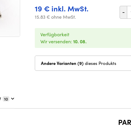
19 € inkl. MwSt.
-
15.83 € ohne MwSt.
Verfügbarkeit
Wir versenden:
10. 08.
Andere Varianten (9)
dieses Produkts
V
10
PA