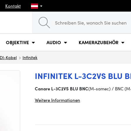
Kontakt
OBJEKTIVE
AUDIO
KAMERAZUBEHÖR
DI-Kabel
Infinitek
INFINITEK L-3C2VS BLU 
Canare L-3C2VS BLU BNC
(M-samec) / BNC (M
Weitere Informationen