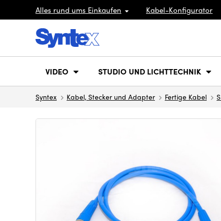
Alles rund ums Einkaufen
Kabel-Konfigurator
VIDEO
STUDIO UND LICHTTECHNIK
Syntex
Kabel, Stecker und Adapter
Fertige Kabel
S