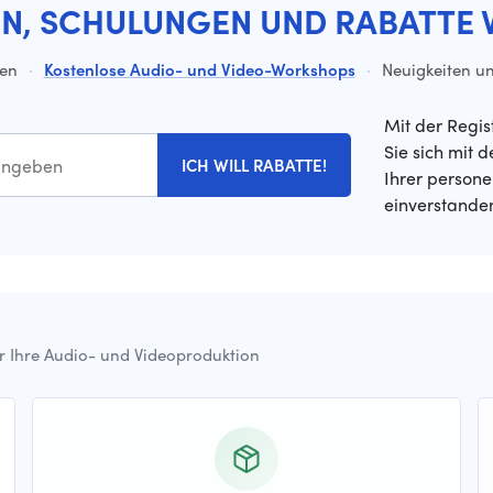
EN, SCHULUNGEN UND RABATTE 
ten
·
Kostenlose Audio- und Video-Workshops
·
Neuigkeiten un
Mit der Regis
Sie sich mit 
ICH WILL RABATTE!
Ihrer person
einverstande
ür Ihre Audio- und Videoproduktion