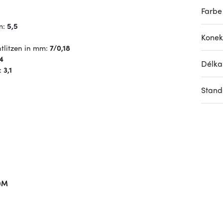
Farbe
m:
5,5
Konek
tlitzen in mm:
7/0,18
4
Délka
:
3,1
Stand
0M