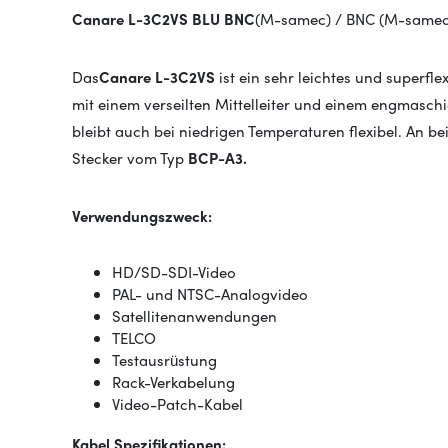
Canare L-3C2VS BLU BNC
(M-samec) / BNC (M-samec
Das
Canare L-3C2VS
ist ein sehr leichtes und super
mit einem verseilten Mittelleiter und einem engmasch
bleibt auch bei niedrigen Temperaturen flexibel. An 
Stecker vom Typ
BCP-A3.
Verwendungszweck:
HD/SD-SDI-Video
PAL- und NTSC-Analogvideo
Satellitenanwendungen
TELCO
Testausrüstung
Rack-Verkabelung
Video-Patch-Kabel
Kabel Spezifikationen: