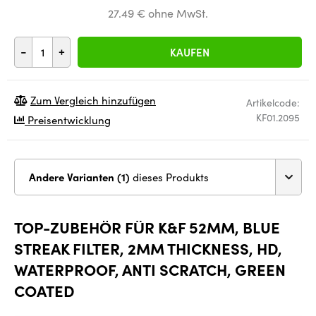
27.49 € ohne MwSt.
-
+
KAUFEN
Zum Vergleich hinzufügen
Artikelcode:
KF01.2095
Preisentwicklung
Andere Varianten (1)
dieses Produkts
TOP-ZUBEHÖR FÜR K&F 52MM, BLUE
STREAK FILTER, 2MM THICKNESS, HD,
WATERPROOF, ANTI SCRATCH, GREEN
COATED