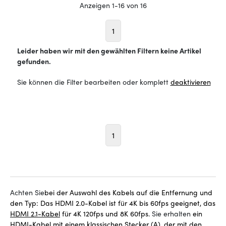
Anzeigen 1-16 von 16
1
Leider haben wir mit den gewählten Filtern keine Artikel
gefunden.
Sie können die Filter bearbeiten oder komplett
deaktivieren
1
Achten Sie
bei der Auswahl des Kabels auf die Entfernung und
den Typ: Das HDMI 2.0-Kabel ist für 4K bis 60fps geeignet, das
HDMI 2.1-Kabel
für 4K 120fps und 8K 60fps.
Sie erhalten
ein
HDMI-Kabel mit einem klassischen Stecker (A), der mit den