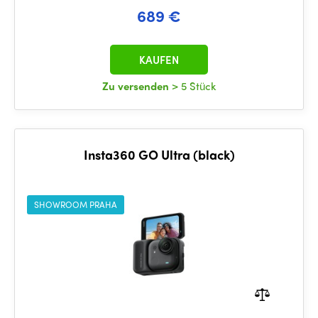
689 €
KAUFEN
Zu versenden
> 5 Stück
Insta360 GO Ultra (black)
SHOWROOM PRAHA