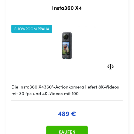
Insta360 X4
SHOWROOM PRAHA
Die Insta360 X4360°-Actionkamera liefert 8K-Videos
mit 30 fps und 4K-Videos mit 100
489 €
KAUFEN