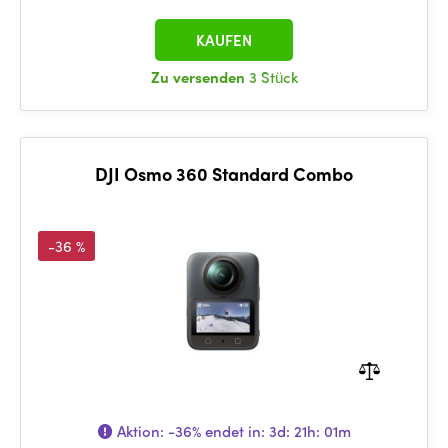
KAUFEN
Zu versenden
3 Stück
DJI Osmo 360 Standard Combo
-36 %
Aktion:
-36%
endet in:
3d: 21h: 01m