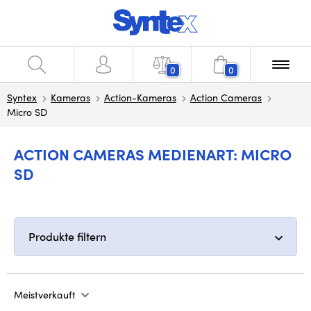
0
0
Syntex
Kameras
Action-Kameras
Action Cameras
Micro SD
ACTION CAMERAS MEDIENART: MICRO
SD
Produkte filtern
Meistverkauft