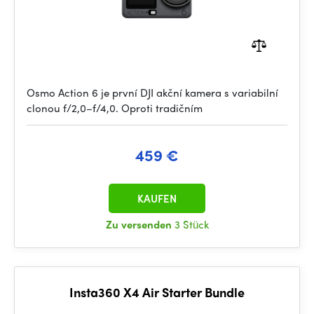
Osmo Action 6 je první DJI akční kamera s variabilní
clonou f/2,0–f/4,0. Oproti tradičním
459 €
KAUFEN
Zu versenden
3 Stück
Insta360 X4 Air Starter Bundle