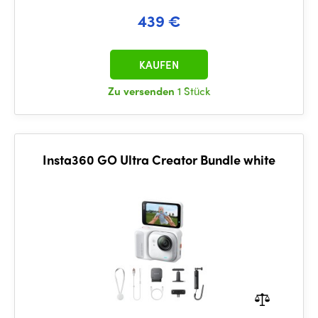
439 €
KAUFEN
Zu versenden
1 Stück
Insta360 GO Ultra Creator Bundle white