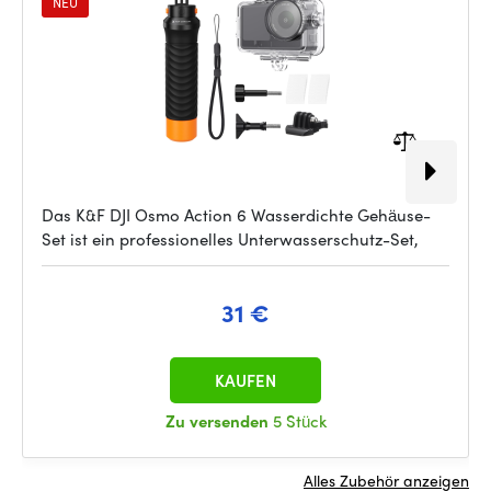
NEU
Das K&F DJI Osmo Action 6 Wasserdichte Gehäuse-
Set ist ein professionelles Unterwasserschutz-Set,
31 €
KAUFEN
Zu versenden
5 Stück
Alles Zubehör anzeigen