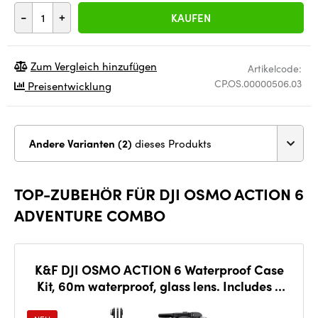
-
+
KAUFEN
Zum Vergleich hinzufügen
Artikelcode:
CP.OS.00000506.03
Preisentwicklung
Andere Varianten (2)
dieses Produkts
TOP-ZUBEHÖR FÜR DJI OSMO ACTION 6
ADVENTURE COMBO
K&F DJI OSMO ACTION 6 Waterproof Case
Kit, 60m waterproof, glass lens. Includes 2
screws, 1 GoPro ba