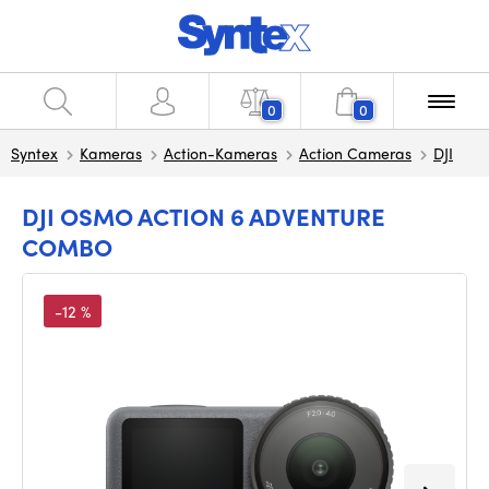
0
0
Syntex
Kameras
Action-Kameras
Action Cameras
DJI
DJI OSMO ACTION 6 ADVENTURE
COMBO
-12 %