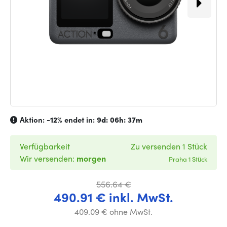
Aktion:
-12%
endet in:
9d: 06h: 37m
Verfügbarkeit
Zu versenden 1 Stück
Wir versenden:
morgen
Praha 1 Stück
556.64 €
490.91 € inkl. MwSt.
409.09 € ohne MwSt.