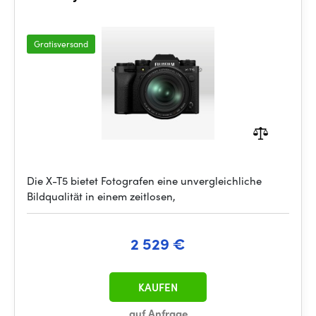
Gratisversand
Die X-T5 bietet Fotografen eine unvergleichliche
Bildqualität in einem zeitlosen,
2 529 €
KAUFEN
auf Anfrage