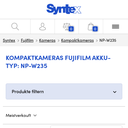
0
0
Syntex
Fujifilm
Kameras
Kompaktkameras
NP-W235
KOMPAKTKAMERAS FUJIFILM AKKU-
TYP: NP-W235
Produkte filtern
Meistverkauft