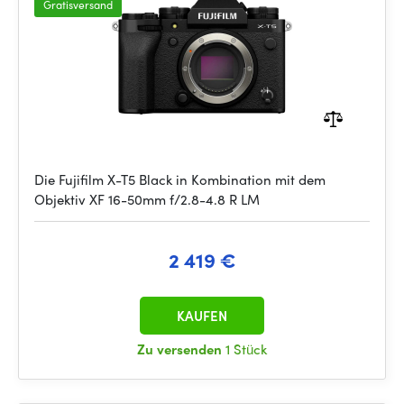
Gratisversand
Die Fujifilm X-T5 Black in Kombination mit dem
Objektiv XF 16-50mm f/2.8-4.8 R LM
2 419 €
KAUFEN
Zu versenden
1 Stück