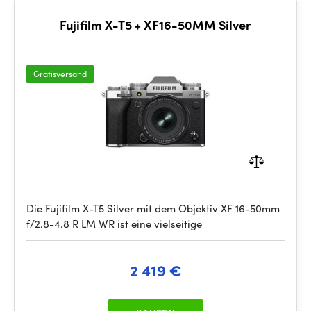
Fujifilm X-T5 + XF16-50MM Silver
Gratisversand
Die Fujifilm X-T5 Silver mit dem Objektiv XF 16-50mm
f/2.8-4.8 R LM WR ist eine vielseitige
2 419 €