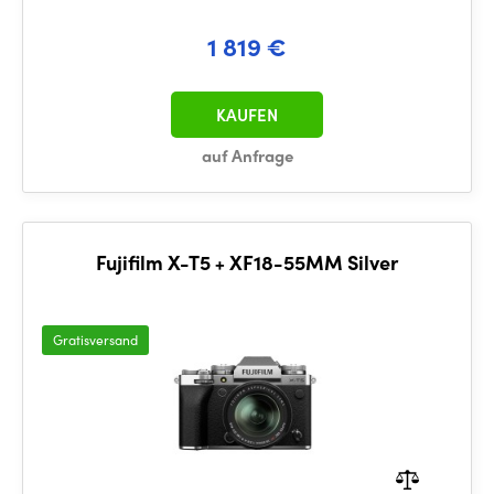
1 819 €
KAUFEN
auf Anfrage
Fujifilm X-T5 + XF18-55MM Silver
Gratisversand