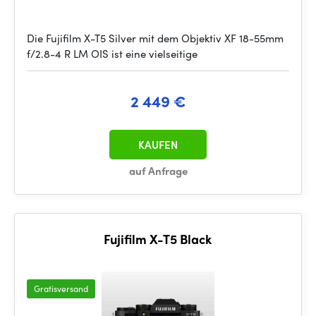
Die Fujifilm X-T5 Silver mit dem Objektiv XF 18-55mm
f/2.8-4 R LM OIS ist eine vielseitige
2 449 €
KAUFEN
auf Anfrage
Fujifilm X-T5 Black
Gratisversand