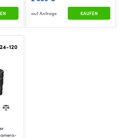
EN
auf Anfrage
KAUFEN
 24-120
er
 Kamera-