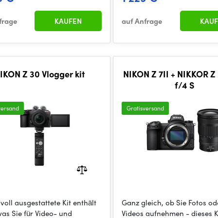
frage
KAUFEN
auf Anfrage
KAUF
IKON Z 30 Vlogger kit
NIKON Z 7II + NIKKOR Z
f/4 S
versand
Gratisversand
voll ausgestattete Kit enthält
Ganz gleich, ob Sie Fotos od
was Sie für Video- und
Videos aufnehmen - dieses