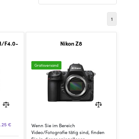
1
M/F4.0-
Nikon Z8
Gratisversand
9.25 €
Wenn Sie im Bereich
Video/Fotografie tätig sind, finden