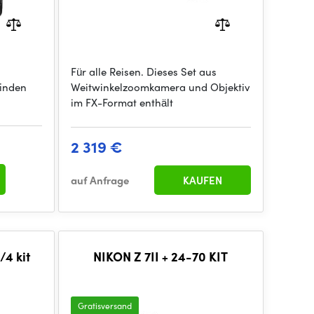
Für alle Reisen. Dieses Set aus
finden
Weitwinkelzoomkamera und Objektiv
im FX-Format enthält
2 319 €
auf Anfrage
KAUFEN
/4 kit
NIKON Z 7II + 24-70 KIT
Gratisversand