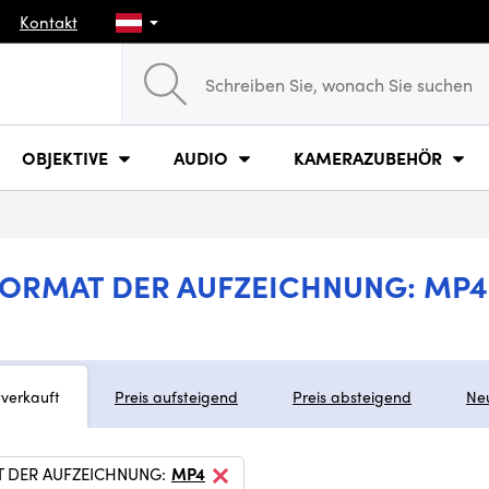
Kontakt
OBJEKTIVE
AUDIO
KAMERAZUBEHÖR
ORMAT DER AUFZEICHNUNG: MP4
tverkauft
Preis aufsteigend
Preis absteigend
Ne
 DER AUFZEICHNUNG:
MP4