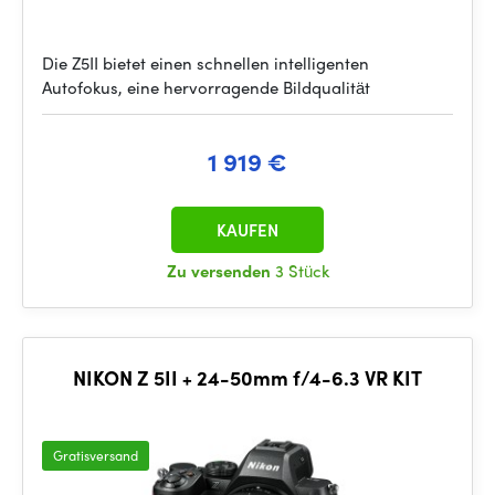
Die Z5II bietet einen schnellen intelligenten
Autofokus, eine hervorragende Bildqualität
1 919 €
KAUFEN
Zu versenden
3 Stück
NIKON Z 5II + 24-50mm f/4-6.3 VR KIT
Gratisversand