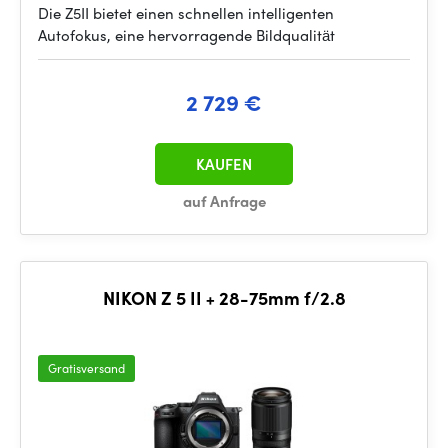
Die Z5II bietet einen schnellen intelligenten
Autofokus, eine hervorragende Bildqualität
2 729 €
KAUFEN
auf Anfrage
NIKON Z 5 II + 28-75mm f/2.8
Gratisversand