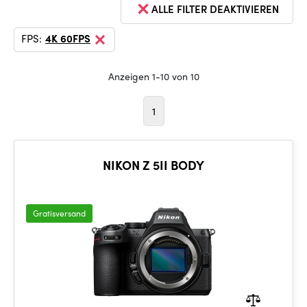
ALLE FILTER DEAKTIVIEREN
FPS:
4K 60FPS
Anzeigen 1-10 von 10
1
NIKON Z 5II BODY
Gratisversand