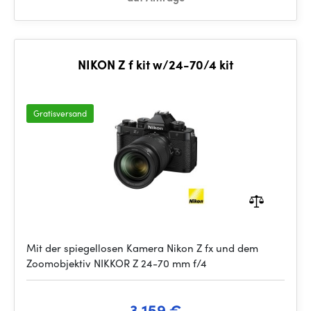
NIKON Z f kit w/24-70/4 kit
Gratisversand
Mit der spiegellosen Kamera Nikon Z fx und dem
Zoomobjektiv NIKKOR Z 24-70 mm f/4
3 159 €