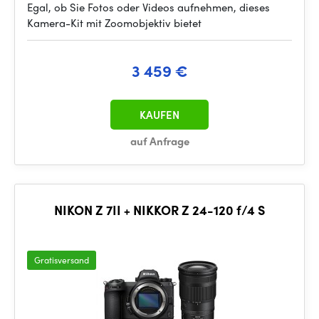
Egal, ob Sie Fotos oder Videos aufnehmen, dieses
Kamera-Kit mit Zoomobjektiv bietet
3 459 €
KAUFEN
auf Anfrage
NIKON Z 7II + NIKKOR Z 24-120 f/4 S
Gratisversand