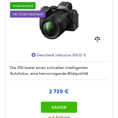
Gratisversand
inkl. Gratis Geschenk
Geschenk inklusive 105.12 €
Die Z5II bietet einen schnellen intelligenten
Autofokus, eine hervorragende Bildqualität
2 729 €
KAUFEN
auf Anfrage