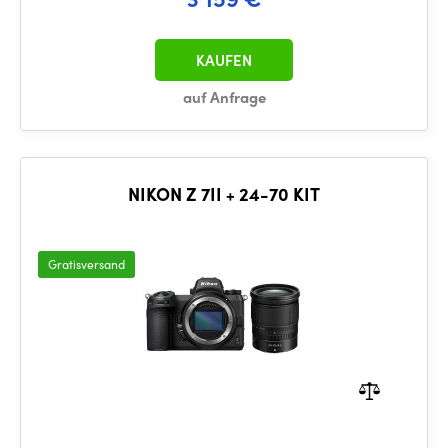
KAUFEN
auf Anfrage
NIKON Z 7II + 24-70 KIT
Gratisversand