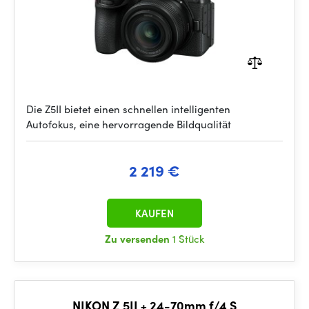
Die Z5II bietet einen schnellen intelligenten
Autofokus, eine hervorragende Bildqualität
2 219 €
KAUFEN
Zu versenden
1 Stück
NIKON Z 5II + 24-70mm f/4 S