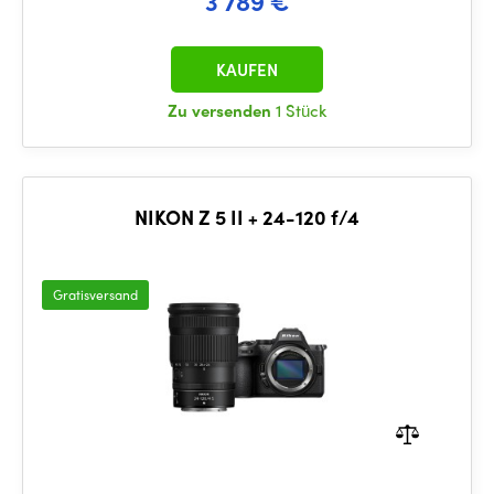
3 789 €
KAUFEN
Zu versenden
1 Stück
NIKON Z 5 II + 24-120 f/4
Gratisversand