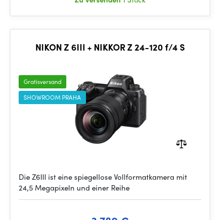
NIKON Z 6III + NIKKOR Z 24-120 f/4 S
Gratisversand
SHOWROOM PRAHA
Die Z6III ist eine spiegellose Vollformatkamera mit
24,5 Megapixeln und einer Reihe