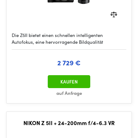
Die Z5II bietet einen schnellen intelligenten
Autofokus, eine hervorragende Bildqualität
2 729 €
KAUFEN
auf Anfrage
NIKON Z 5II + 24-200mm f/4-6.3 VR