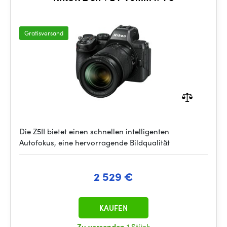
Gratisversand
Die Z5II bietet einen schnellen intelligenten
Autofokus, eine hervorragende Bildqualität
2 529 €
KAUFEN
Zu versenden
1 Stück