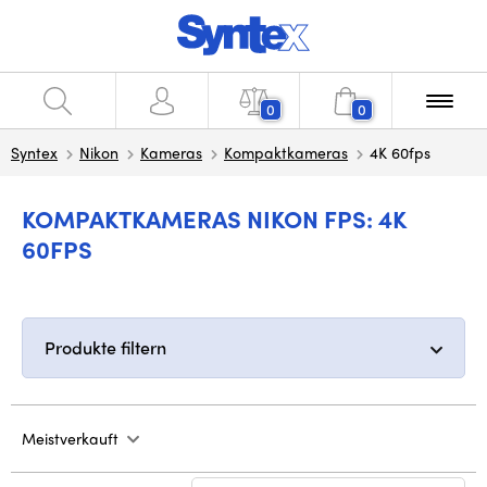
0
0
Syntex
Nikon
Kameras
Kompaktkameras
4K 60fps
KOMPAKTKAMERAS NIKON FPS: 4K
60FPS
Produkte filtern
Meistverkauft