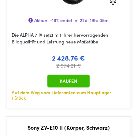
Aktion:
-18%
endet in:
22d: 19h: 05m
Die ALPHA 7 IV setzt mit ihrer hervorragenden
Bildqualität und Leistung neue Maßstäbe
2 428.76 €
2 974.21 €
KAUFEN
Auf dem Weg vom Lieferanten zum Hauptlager
1 Stück
Sony ZV-E10 II (Körper, Schwarz)