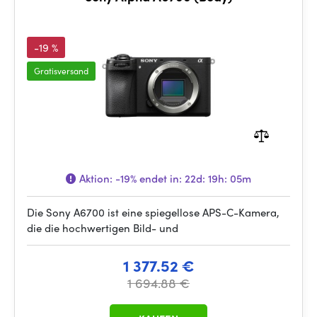
-19 %
Gratisversand
Aktion:
-19%
endet in:
22d: 19h: 05m
Die Sony A6700 ist eine spiegellose APS-C-Kamera,
die die hochwertigen Bild- und
1 377.52 €
1 694.88 €