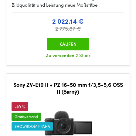
Bildqualität und Leistung neue Maßstäbe
2 022.14 €
2 775.87 €
KAUFEN
Zu versenden
2 Stück
Sony ZV-E10 II + PZ 16-50 mm f/3,5-5,6 OSS
II (černý)
-10 %
Gratisversand
SHOWROOM PRAHA