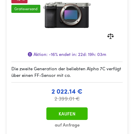
Gratisversand
Aktion:
-16%
endet in:
22d: 19h: 03m
Die zweite Generation der beliebten Alpha 7C verfügt
über einen FF-Sensor mit ca.
2 022.14 €
2 399.01 €
KAUFEN
auf Anfrage