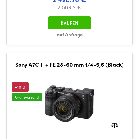
2 569.2 €
KAUFEN
auf Anfrage
Sony A7C II + FE 28-60 mm f/4-5,6 (Black)
-10 %
Gratisversand