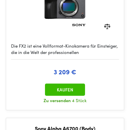
Die FX2 ist eine Vollformat-Kinokamera für Einsteiger,
die in die Welt der professionellen
3 209 €
KAUFEN
Zu versenden
4 Stück
Sony Alpha A6700 (Body)