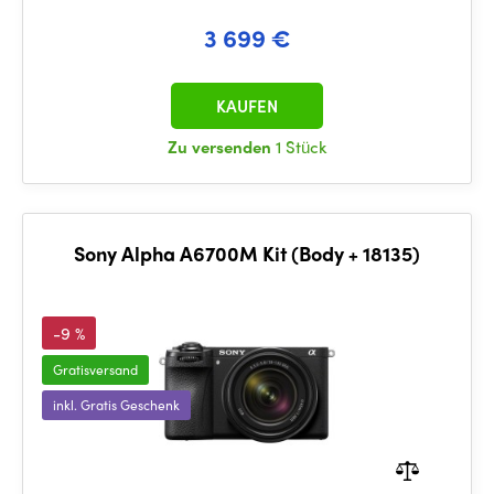
3 699 €
KAUFEN
Zu versenden
1 Stück
Sony Alpha A6700M Kit (Body + 18135)
-9 %
Gratisversand
inkl. Gratis Geschenk