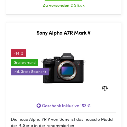
Zu versenden
2 Stück
Sony Alpha A7R Mark V
-14 %
Gratisversand
inkl. Gratis Geschenk
Geschenk inklusive 152 €
Die neue Alpha 7R V von Sony ist das neueste Modell
der R-Serie in der renommierten