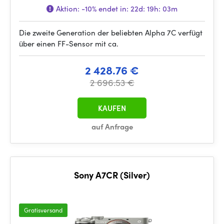
Aktion:
-10%
endet in:
22d: 19h: 03m
Die zweite Generation der beliebten Alpha 7C verfügt
über einen FF-Sensor mit ca.
2 428.76 €
2 696.53 €
KAUFEN
auf Anfrage
Sony A7CR (Silver)
Gratisversand