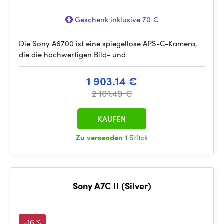
Geschenk inklusive 70 €
Die Sony A6700 ist eine spiegellose APS-C-Kamera,
die die hochwertigen Bild- und
1 903.14 €
2 101.49 €
KAUFEN
Zu versenden
1 Stück
Sony A7C II (Silver)
-16 %