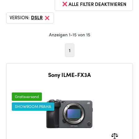
ALLE FILTER DEAKTIVIEREN
VERSION:
DSLR
Anzeigen 1-15 von 15
1
Sony ILME-FX3A
Gratisversand
SHOWROOM PRAHA