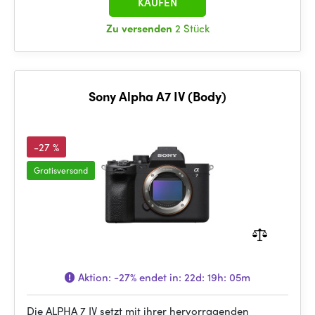
KAUFEN
Zu versenden
2 Stück
Sony Alpha A7 IV (Body)
-27 %
Gratisversand
Aktion:
-27%
endet in:
22d: 19h: 05m
Die ALPHA 7 IV setzt mit ihrer hervorragenden