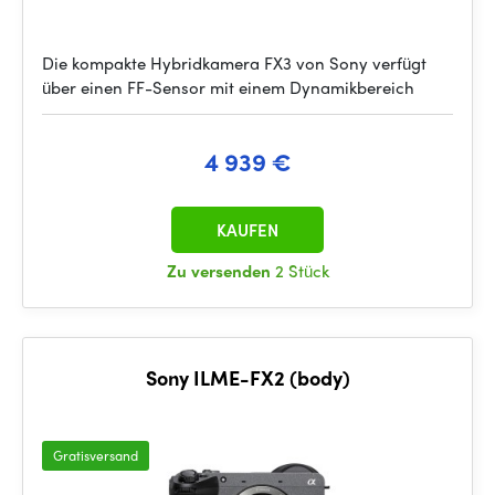
Die kompakte Hybridkamera FX3 von Sony verfügt
über einen FF-Sensor mit einem Dynamikbereich
4 939 €
KAUFEN
Zu versenden
2 Stück
Sony ILME-FX2 (body)
Gratisversand