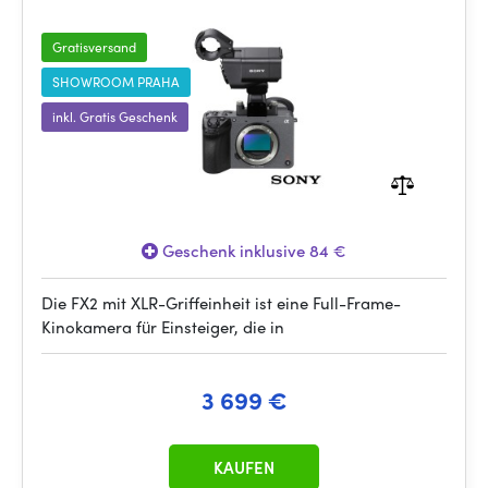
Gratisversand
SHOWROOM PRAHA
inkl. Gratis Geschenk
Geschenk inklusive 84 €
Die FX2 mit XLR-Griffeinheit ist eine Full-Frame-
Kinokamera für Einsteiger, die in
3 699 €
KAUFEN