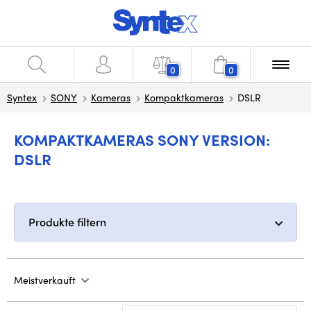
0
0
Syntex
SONY
Kameras
Kompaktkameras
DSLR
KOMPAKTKAMERAS SONY VERSION:
DSLR
Produkte filtern
Meistverkauft