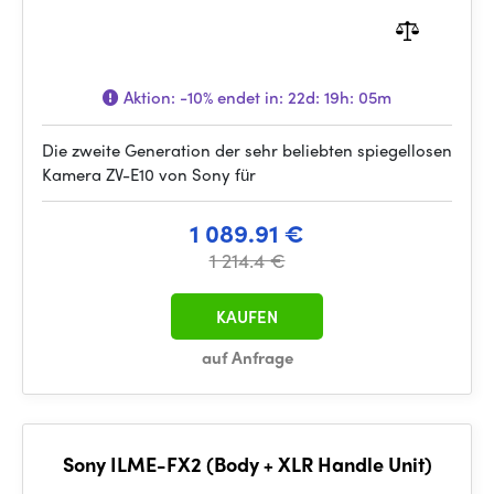
Aktion:
-10%
endet in:
22d: 19h: 05m
Die zweite Generation der sehr beliebten spiegellosen
Kamera ZV-E10 von Sony für
1 089.91 €
1 214.4 €
KAUFEN
auf Anfrage
Sony ILME-FX2 (Body + XLR Handle Unit)