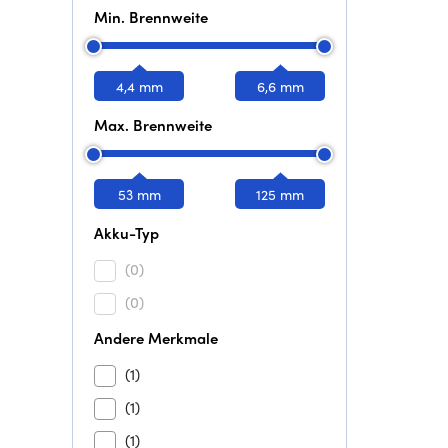
Min. Brennweite
4,4 mm
6,6 mm
Max. Brennweite
53 mm
125 mm
Akku-Typ
(0)
(0)
Andere Merkmale
(1)
(1)
(1)