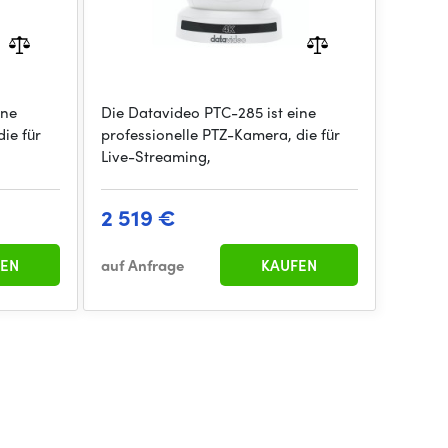
ine
Die Datavideo PTC-285 ist eine
ie für
professionelle PTZ-Kamera, die für
Live-Streaming,
2 519 €
EN
auf Anfrage
KAUFEN