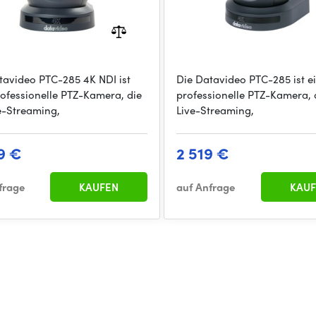
tavideo PTC-285 4K NDI ist
Die Datavideo PTC-285 ist e
rofessionelle PTZ-Kamera, die
professionelle PTZ-Kamera, d
ve-Streaming,
Live-Streaming,
9 €
2 519 €
frage
KAUFEN
auf Anfrage
KAUF