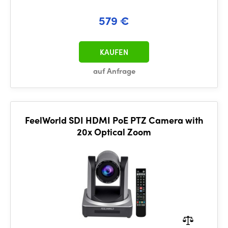
579 €
KAUFEN
auf Anfrage
FeelWorld SDI HDMI PoE PTZ Camera with
20x Optical Zoom