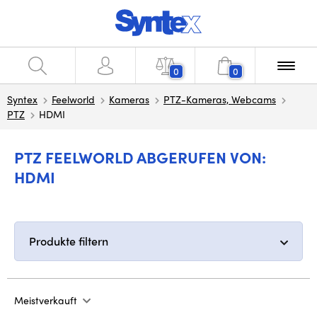
0
0
Syntex
Feelworld
Kameras
PTZ-Kameras, Webcams
PTZ
HDMI
PTZ FEELWORLD ABGERUFEN VON:
HDMI
Produkte filtern
Meistverkauft