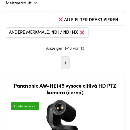
Meistverkauft
ALLE FILTER DEAKTIVIEREN
ANDERE MERKMALE:
NDI / NDI HX
Anzeigen 1-13 von 13
1
Panasonic AW-HE145 vysoce citlivá HD PTZ
kamera (černá)
Gratisversand