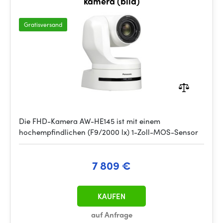
kamera (bílá)
Gratisversand
Die FHD-Kamera AW-HE145 ist mit einem
hochempfindlichen (F9/2000 lx) 1-Zoll-MOS-Sensor
7 809 €
KAUFEN
auf Anfrage