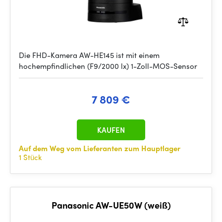
Die FHD-Kamera AW-HE145 ist mit einem
hochempfindlichen (F9/2000 lx) 1-Zoll-MOS-Sensor
7 809 €
KAUFEN
Auf dem Weg vom Lieferanten zum Hauptlager
1 Stück
Panasonic AW-UE50W (weiß)