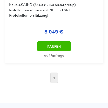
Neue 4K/UHD (3840 x 2160 59.94p/50p)
Installationskamera mit NDI und SRT
Protokollunterstützung!
8 049 €
KAUFEN
auf Anfrage
1