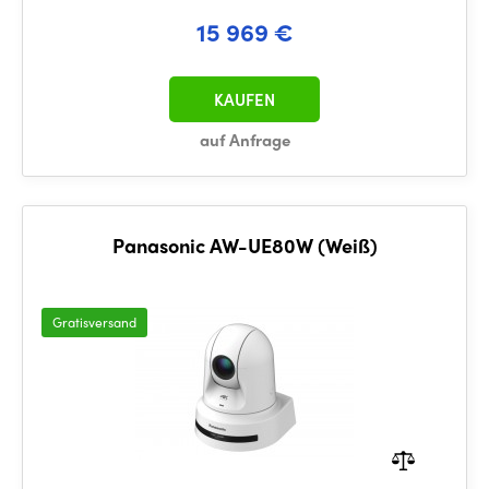
15 969 €
KAUFEN
auf Anfrage
Panasonic AW-UE80W (Weiß)
Gratisversand