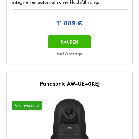
integrierter automatischer Nachführung.
11 889 €
KAUFEN
auf Anfrage
Panasonic AW-UE40KEJ
Gratisversand