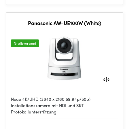
Panasonic AW-UE100W (White)
Gratisversand
Neue 4K/UHD (3840 x 2160 59.94p/50p)
Installationskamera mit NDI und SRT
Protokollunterstützung!