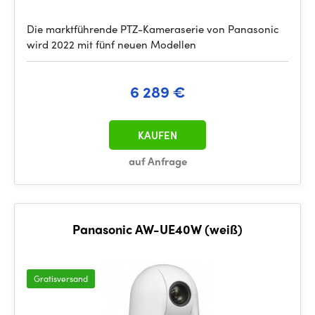
Die marktführende PTZ-Kameraserie von Panasonic
wird 2022 mit fünf neuen Modellen
6 289 €
KAUFEN
auf Anfrage
Panasonic AW-UE40W (weiß)
Gratisversand