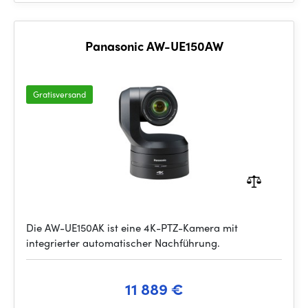
Panasonic AW-UE150AW
Gratisversand
Die AW-UE150AK ist eine 4K-PTZ-Kamera mit
integrierter automatischer Nachführung.
11 889 €