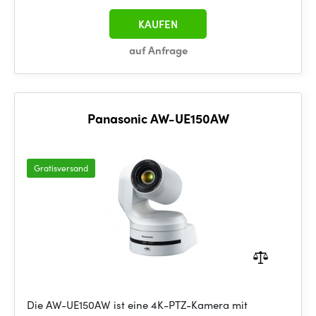
KAUFEN
auf Anfrage
Panasonic AW-UE150AW
Gratisversand
Die AW-UE150AW ist eine 4K-PTZ-Kamera mit