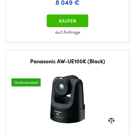
8 049 €
KAUFEN
auf Anfrage
Panasonic AW-UE100K (Black)
Gratisversand