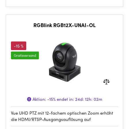
RGBlink RGB12X-UNAI-OL
-15 %
Gratisversand
Aktion:
-15%
endet in:
24d: 12h: 02m
Vue UHD PTZ mit 12-fachem optischen Zoom erhöht
die HDMI/RTSP-Ausgangsauflösung auf