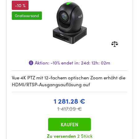
-10 %
Gratisversand
Aktion:
-10%
endet in:
24d: 12h: 02m
Vue 4K PTZ mit 12-fachem optischen Zoom erhöht die
HDMI/RTSP-Ausgangsauflösung auf
1 281.28 €
1 417.09 €
KAUFEN
Zu versenden
2 Stück