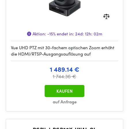
Aktion:
-15%
endet in:
24d: 12h: 02m
Vue UHD PTZ mit 30-fachem optischen Zoom erhöht
die HDMI/RTSP-Ausgangsauflösung auf
1 489.14 €
1 744.36 €
KAUFEN
auf Anfrage