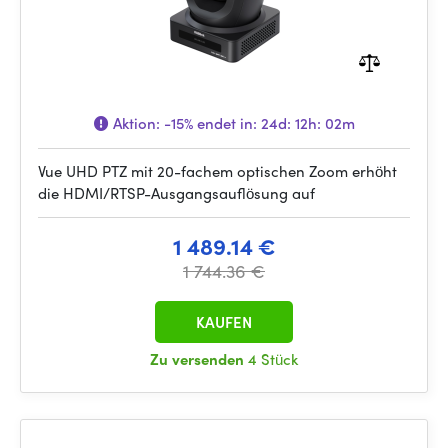
Aktion:
-15%
endet in:
24d: 12h: 02m
Vue UHD PTZ mit 20-fachem optischen Zoom erhöht
die HDMI/RTSP-Ausgangsauflösung auf
1 489.14 €
1 744.36 €
KAUFEN
Zu versenden
4 Stück