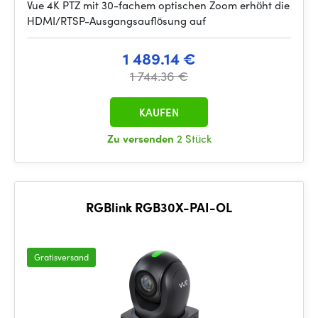
Vue 4K PTZ mit 30-fachem optischen Zoom erhöht die
HDMI/RTSP-Ausgangsauflösung auf
1 489.14 €
1 744.36 €
KAUFEN
Zu versenden
2 Stück
RGBlink RGB30X-PAI-OL
Gratisversand