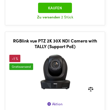
KAUFEN
Zu versenden
2 Stück
RGBlink vue PTZ 2K 30X NDI Camera with
TALLY (Support PoE)
-1 %
Gratisversand
Aktion