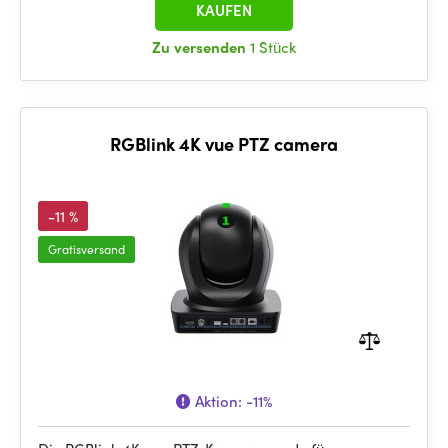
KAUFEN
Zu versenden
1 Stück
RGBlink 4K vue PTZ camera
-11 %
Gratisversand
Aktion:
-11%