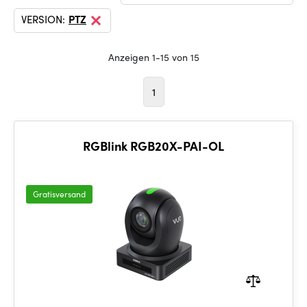
VERSION:
PTZ
Anzeigen 1-15 von 15
1
RGBlink RGB20X-PAI-OL
Gratisversand