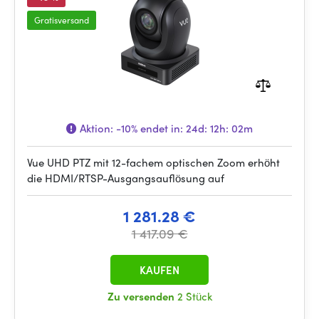
Gratisversand
Aktion:
-10%
endet in:
24d: 12h: 02m
Vue UHD PTZ mit 12-fachem optischen Zoom erhöht
die HDMI/RTSP-Ausgangsauflösung auf
1 281.28 €
1 417.09 €
KAUFEN
Zu versenden
2 Stück