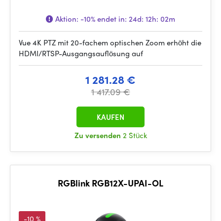
Aktion:
-10%
endet in:
24d: 12h: 02m
Vue 4K PTZ mit 20-fachem optischen Zoom erhöht die
HDMI/RTSP-Ausgangsauflösung auf
1 281.28 €
1 417.09 €
KAUFEN
Zu versenden
2 Stück
RGBlink RGB12X-UPAI-OL
-10 %