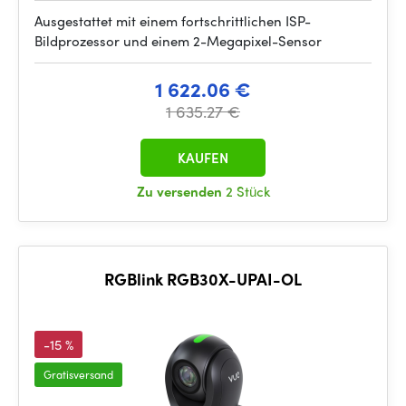
Ausgestattet mit einem fortschrittlichen ISP-
Bildprozessor und einem 2-Megapixel-Sensor
1 622.06 €
1 635.27 €
KAUFEN
Zu versenden
2 Stück
RGBlink RGB30X-UPAI-OL
-15 %
Gratisversand