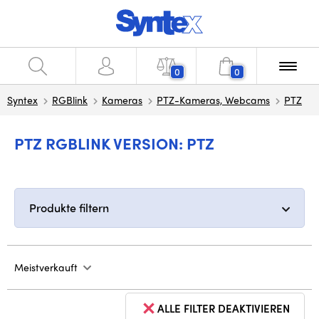
0
0
Syntex
RGBlink
Kameras
PTZ-Kameras, Webcams
PTZ
PTZ RGBLINK VERSION: PTZ
Produkte filtern
Meistverkauft
ALLE FILTER DEAKTIVIEREN