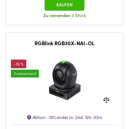
KAUFEN
Zu versenden
3 Stück
RGBlink RGB30X-NAI-OL
-15 %
Gratisversand
Aktion:
-15%
endet in:
24d: 12h: 02m