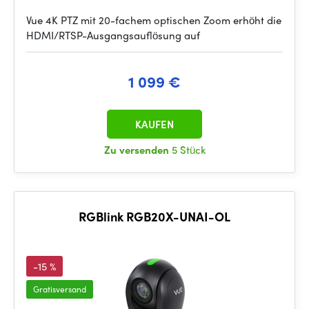
Vue 4K PTZ mit 20-fachem optischen Zoom erhöht die
HDMI/RTSP-Ausgangsauflösung auf
1 099 €
KAUFEN
Zu versenden
5 Stück
RGBlink RGB20X-UNAI-OL
-15 %
Gratisversand