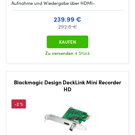
Aufnahme und Wiedergabe über HDMI-
239.99 €
292.8 €
KAUFEN
Zu versenden
4 Stück
Blackmagic Design DeckLink Mini Recorder
HD
-2 %