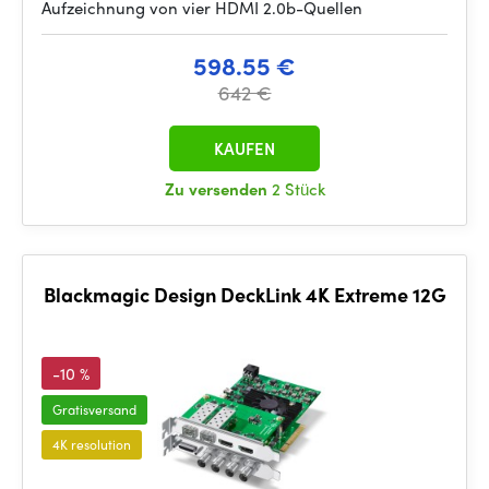
Aufzeichnung von vier HDMI 2.0b-Quellen
598.55 €
642 €
KAUFEN
Zu versenden
2 Stück
Blackmagic Design DeckLink 4K Extreme 12G
-10 %
Gratisversand
4K resolution