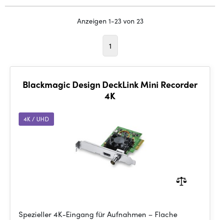
Anzeigen 1-23 von 23
1
Blackmagic Design DeckLink Mini Recorder
4K
4K / UHD
Spezieller 4K-Eingang für Aufnahmen – Flache