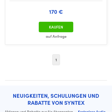
170 €
KAUFEN
auf Anfrage
1
NEUIGKEITEN, SCHULUNGEN UND
RABATTE VON SYNTEX
Aktionen und Rabatte nur für Abonnenten
·
Kostenlose Audio-