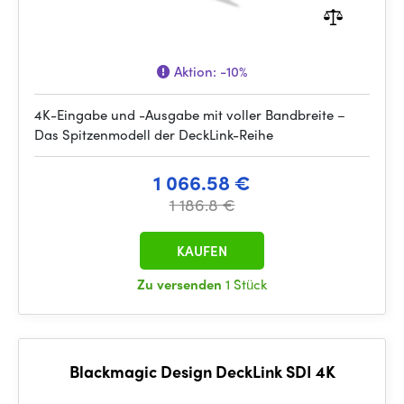
Aktion:
-10%
4K-Eingabe und -Ausgabe mit voller Bandbreite –
Das Spitzenmodell der DeckLink-Reihe
1 066.58 €
1 186.8 €
KAUFEN
Zu versenden
1 Stück
Blackmagic Design DeckLink SDI 4K