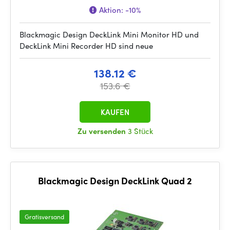
Aktion:
-10%
Blackmagic Design DeckLink Mini Monitor HD und
DeckLink Mini Recorder HD sind neue
138.12 €
153.6 €
KAUFEN
Zu versenden
3 Stück
Blackmagic Design DeckLink Quad 2
Gratisversand