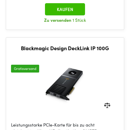
KAUFEN
Zu versenden
1 Stück
Blackmagic Design DeckLink IP 100G
Gratisversand
Leistungsstarke PCIe-Karte für bis zu acht