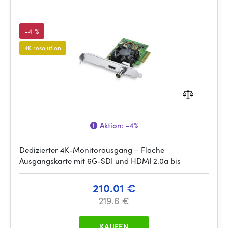
-4 %
4K resolution
Aktion:
-4%
Dedizierter 4K-Monitorausgang – Flache
Ausgangskarte mit 6G-SDI und HDMI 2.0a bis
210.01 €
219.6 €
KAUFEN