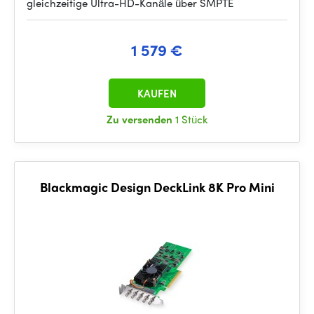
gleichzeitige Ultra-HD-Kanäle über SMPTE
1 579 €
KAUFEN
Zu versenden
1 Stück
Blackmagic Design DeckLink 8K Pro Mini