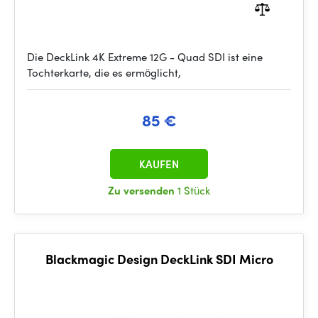
Die DeckLink 4K Extreme 12G - Quad SDI ist eine
Tochterkarte, die es ermöglicht,
85 €
KAUFEN
Zu versenden
1 Stück
Blackmagic Design DeckLink SDI Micro