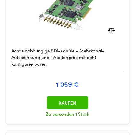
Acht unabhängige SDI-Kanäle – Mehrkanal-
Aufzeichnung und -Wiedergabe mit acht
konfigurierbaren
1 059 €
KAUFEN
Zu versenden
1 Stück