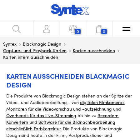
0
0
Syntex
Blackmagic Design
Capture- und Playback-Karten
Karten ausschneiden
Karten intern ausschneiden
KARTEN AUSSCHNEIDEN BLACKMAGIC
DESIGN
Die Produkte von Blackmagic Design stehen an der Spitze der
Video- und Audiobearbeitung - von
digitalen Filmkameras
,
Monitoren für die Videovorschau und -aufzeichnung
und
Overheads für das Live-Streaming
bis
hin zu
Recordern
,
Konvertern
und
Software für die Bildnachbearbeitung
einschließlich Farbkorrektur
. Die Produkte von Blackmagic
Design sind heute in der Film-, Postproduktions- und