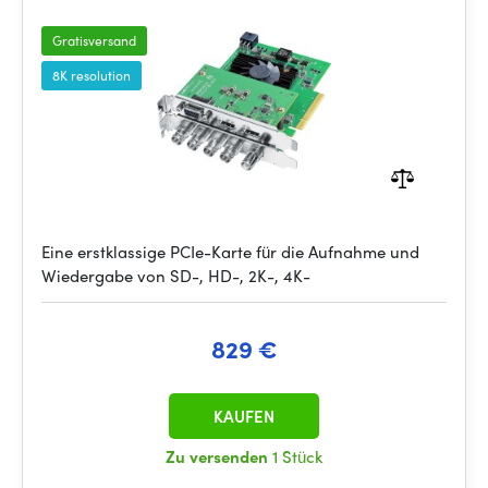
Gratisversand
8K resolution
Eine erstklassige PCIe-Karte für die Aufnahme und
Wiedergabe von SD-, HD-, 2K-, 4K-
829 €
KAUFEN
Zu versenden
1 Stück