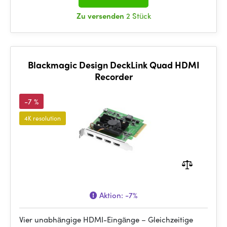
Zu versenden
2 Stück
Blackmagic Design DeckLink Quad HDMI
Recorder
-7 %
4K resolution
Aktion:
-7%
Vier unabhängige HDMI-Eingänge – Gleichzeitige