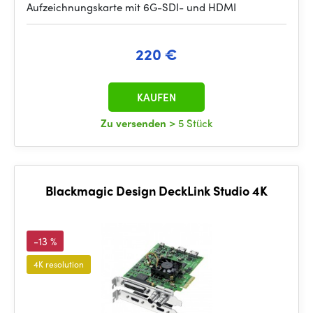
Aufzeichnungskarte mit 6G-SDI- und HDMI
220 €
KAUFEN
Zu versenden
> 5 Stück
Blackmagic Design DeckLink Studio 4K
-13 %
4K resolution