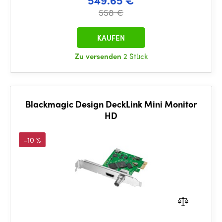
549.65 €
558 €
KAUFEN
Zu versenden
2 Stück
Blackmagic Design DeckLink Mini Monitor
HD
-10 %