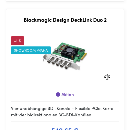
Blackmagic Design DeckLink Duo 2
-1 %
SHOWROOM PRAHA
Aktion
Vier unabhängige SDI-Kanäle – Flexible PCIe-Karte
mit vier bidirektionalen 3G-SDI-Kanälen