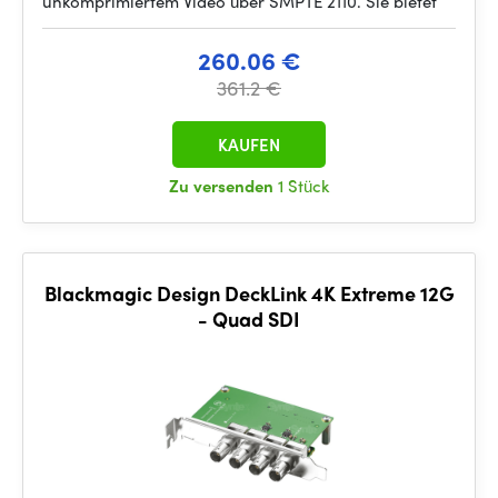
unkomprimiertem Video über SMPTE 2110. Sie bietet
260.06 €
361.2 €
KAUFEN
Zu versenden
1 Stück
Blackmagic Design DeckLink 4K Extreme 12G
- Quad SDI