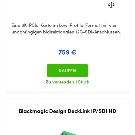
Eine 8K-PCIe-Karte im Low-Profile-Format mit vier
unabhängigen bidirektionalen 12G-SDI-Anschlüssen.
759 €
KAUFEN
Zu versenden
1 Stück
Blackmagic Design DeckLink IP/SDI HD