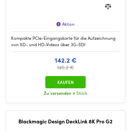
Aktion
Kompakte PCIe-Eingangskarte für die Aufzeichnung
von SD- und HD-Videos über 3G-SDI
142.2 €
145.2 €
KAUFEN
Zu versenden
4 Stück
Blackmagic Design DeckLink 8K Pro G2