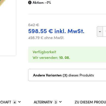
Aktion:
-7%
642 €
598.55 € inkl. MwSt.
-
498.79 € ohne MwSt.
Verfügbarkeit
Wir versenden:
10. 08.
Andere Varianten (3)
dieses Produkts
SCHAFT
ALTERNATIV
ZU DIESEM PRODU
4
3