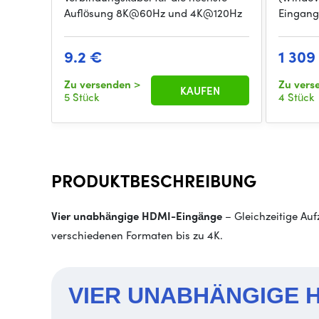
Auflösung 8K@60Hz und 4K@120Hz
Eingang
9.2 €
1 309
Zu versenden
>
Zu vers
KAUFEN
5 Stück
4 Stück
PRODUKTBESCHREIBUNG
Vier unabhängige HDMI-Eingänge
– Gleichzeitige Au
verschiedenen Formaten bis zu 4K.
VIER UNABHÄNGIGE 