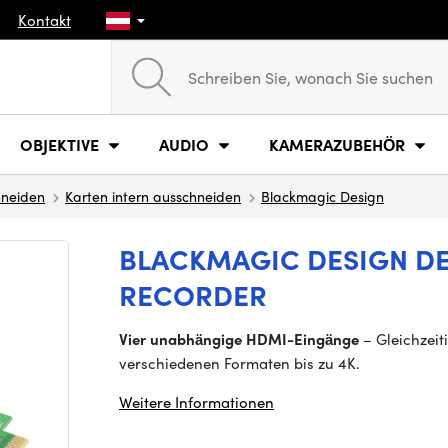
Kontakt
OBJEKTIVE
AUDIO
KAMERAZUBEHÖR
hneiden
Karten intern ausschneiden
Blackmagic Design
BLACKMAGIC DESIGN D
RECORDER
Vier unabhängige HDMI-Eingänge
– Gleichzeit
verschiedenen Formaten bis zu 4K.
Weitere Informationen