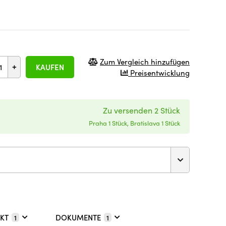
Zum Vergleich hinzufügen
+
KAUFEN
Preisentwicklung
Zu versenden 2 Stück
Praha 1 Stück, Bratislava 1 Stück
KT
DOKUMENTE
1
1