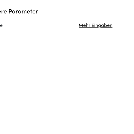
re Parameter
re
Mehr Eingaben