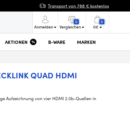
Transport von 788 € kostenlos
0
0
Anmelden
Vergleichen
0
€
AKTIONEN
B-WARE
MARKEN
ECKLINK QUAD HDMI
ige Aufzeichnung von vier HDMI 2.0b-Quellen in