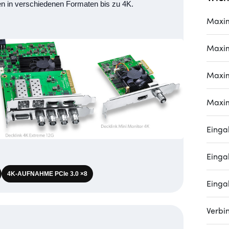
en in verschiedenen Formaten bis zu 4K.
Maxim
Maxim
Maxim
Maxim
Einga
Einga
4K-AUFNAHME PCIe 3.0 ×8
Einga
Verbi