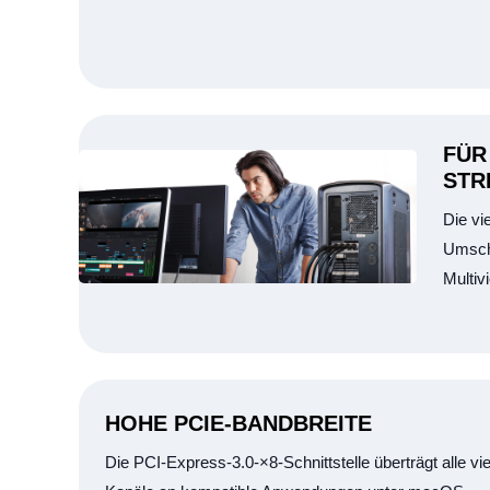
FÜR
STR
Die vi
Umsch
Multiv
HOHE PCIE-BANDBREITE
Die PCI-Express-3.0-×8-Schnittstelle überträgt alle vie