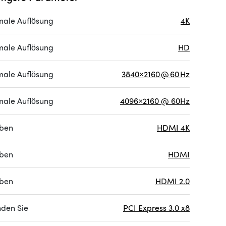
ale Auflösung
4K
ale Auflösung
HD
ale Auflösung
3840×2160 @ 60 Hz
ale Auflösung
4096×2160 @ 60Hz
ben
HDMI 4K
ben
HDMI
ben
HDMI 2.0
nden Sie
PCI Express 3.0 x8