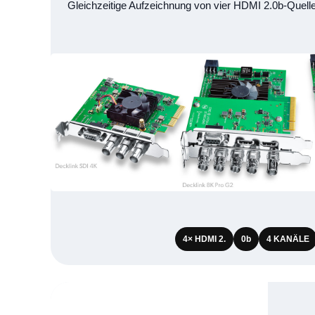
Gleichzeitige Aufzeichnung von vier HDMI 2.0b-Quell
4× HDMI 2.
0b
4 KANÄLE