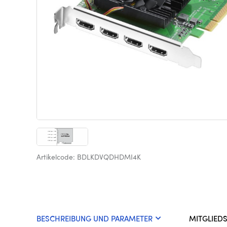
Artikelcode: BDLKDVQDHDMI4K
BESCHREIBUNG UND PARAMETER
MITGLIED