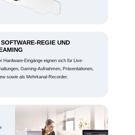
 SOFTWARE-REGIE UND
EAMING
er Hardware-Eingänge eignen sich für Live-
altungen, Gaming-Aufnahmen, Präsentationen,
iew sowie als Mehrkanal-Recorder.
r