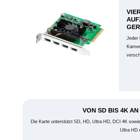
VIE
AUF
GER
Jeder 
Kamera
versch
VON SD BIS 4K A
Die Karte unterstützt SD, HD, Ultra HD, DCI 4K sowie
Ultra HD 