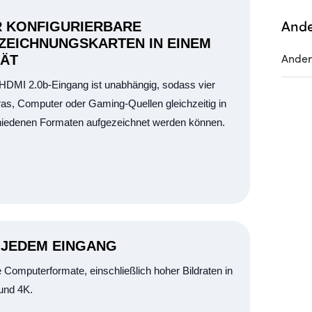
Ande
R KONFIGURIERBARE
ZEICHNUNGSKARTEN IN EINEM
Ande
ÄT
HDMI 2.0b-Eingang ist unabhängig, sodass vier
s, Computer oder Gaming-Quellen gleichzeitig in
iedenen Formaten aufgezeichnet werden können.
N JEDEM EINGANG
 Computerformate, einschließlich hoher Bildraten in
und 4K.