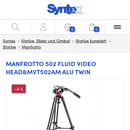
0
0
Syntex
Stative, Slider und Gimbal
Stative komplett
Stative
Manfrotto
MANFROTTO 502 FLUID VIDEO
HEAD&MVT502AM ALU TWIN
-4 %