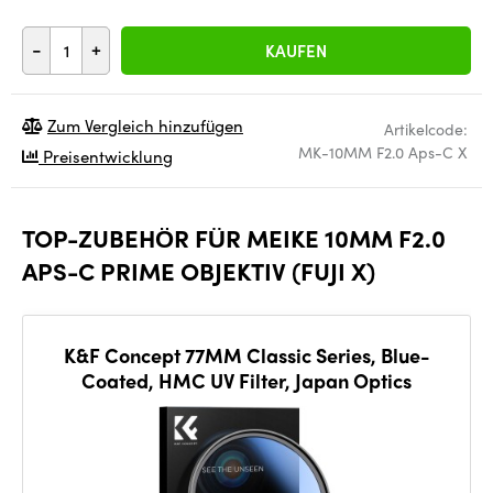
-
+
KAUFEN
Zum Vergleich hinzufügen
Artikelcode:
MK-10MM F2.0 Aps-C X
Preisentwicklung
TOP-ZUBEHÖR FÜR MEIKE 10MM F2.0
APS-C PRIME OBJEKTIV (FUJI X)
K&F Concept 77MM Classic Series, Blue-
Coated, HMC UV Filter, Japan Optics