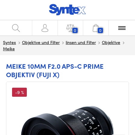
0
0
Syntex
Objektive und Filter
linsen und Filter
Objektive
Meike
MEIKE 10MM F2.0 APS-C PRIME
OBJEKTIV (FUJI X)
-9 %