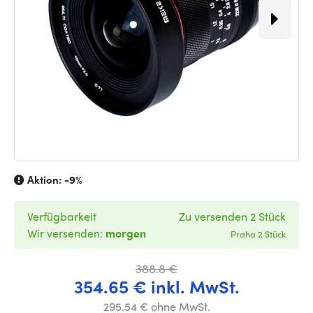
Aktion:
-9%
Verfügbarkeit
Zu versenden 2 Stück
Wir versenden:
morgen
Praha 2 Stück
388.8 €
354.65 € inkl. MwSt.
295.54 € ohne MwSt.