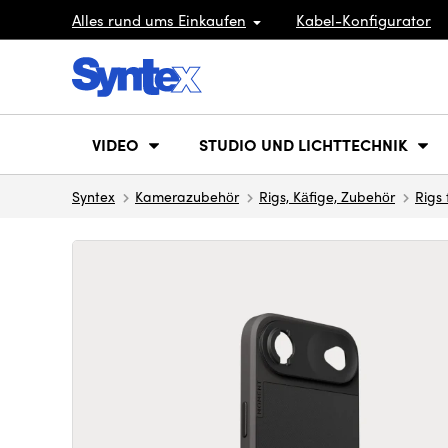
Alles rund ums Einkaufen
Kabel-Konfigurator
VIDEO
STUDIO UND LICHTTECHNIK
Syntex
Kamerazubehör
Rigs, Käfige, Zubehör
Rigs 