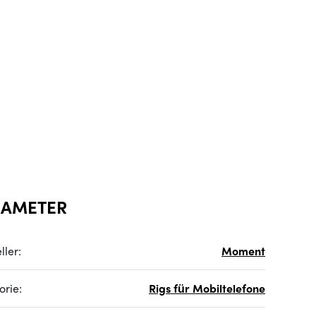
RAMETER
ller:
Moment
orie:
Rigs für Mobiltelefone