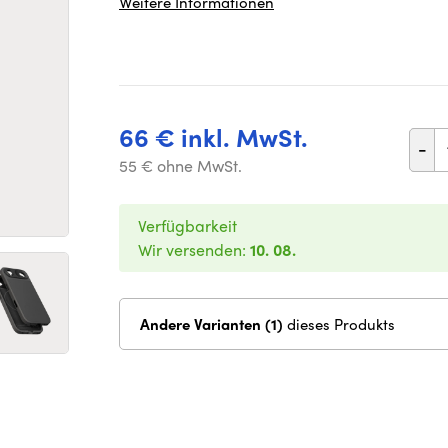
Weitere Informationen
66 € inkl. MwSt.
-
55 € ohne MwSt.
Verfügbarkeit
Wir versenden:
10. 08.
Andere Varianten (1)
dieses Produkts