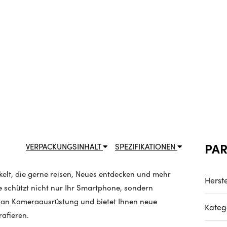
PA
VERPACKUNGSINHALT
SPEZIFIKATIONEN
kelt, die gerne reisen, Neues entdecken und mehr
Herste
e schützt nicht nur Ihr Smartphone, sondern
an Kameraausrüstung und bietet Ihnen neue
Kateg
rafieren.