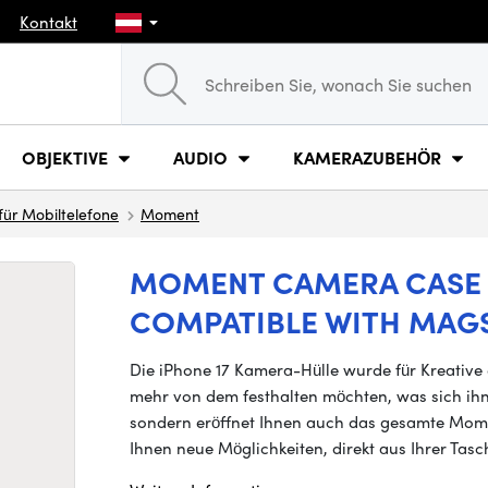
Kontakt
OBJEKTIVE
AUDIO
KAMERAZUBEHÖR
für Mobiltelefone
Moment
MOMENT CAMERA CASE F
COMPATIBLE WITH MAGS
Die iPhone 17 Kamera-Hülle wurde für Kreative 
mehr von dem festhalten möchten, was sich ihne
sondern eröffnet Ihnen auch das gesamte Mo
Ihnen neue Möglichkeiten, direkt aus Ihrer Tasc